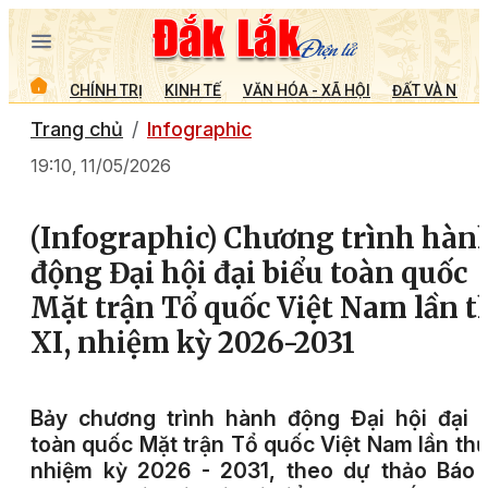
CHÍNH TRỊ
KINH TẾ
VĂN HÓA - XÃ HỘI
ĐẤT VÀ NGƯỜ
Trang chủ
Infographic
19:10, 11/05/2026
(Infographic) Chương trình hàn
động Đại hội đại biểu toàn quốc
Mặt trận Tổ quốc Việt Nam lần t
XI, nhiệm kỳ 2026-2031
Bảy chương trình hành động Đại hội đại 
toàn quốc Mặt trận Tổ quốc Việt Nam lần thứ
nhiệm kỳ 2026 - 2031, theo dự thảo Báo 