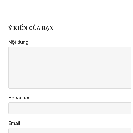
Ý KIẾN CỦA BẠN
Nội dung
Họ và tên
Email