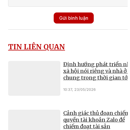
Gửi bình luận
TIN LIÊN QUAN
Định hướng phát triển nh
xã hội nói riêng và nhà ở 
chung trong thời gian tới
10:37, 23/05/2026
Cảnh giác thủ đoạn chiếm
quyền tài khoản Zalo để
chiếm đoạt tài sản