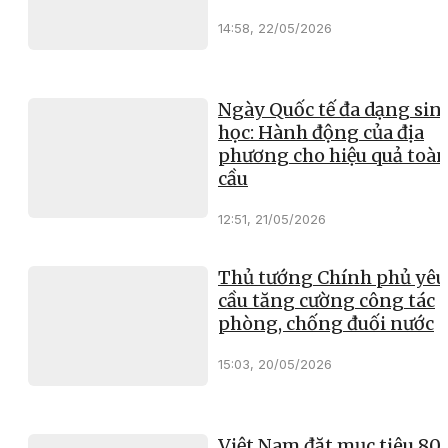
14:58, 22/05/2026
Ngày Quốc tế đa dạng sin
học: Hành động của địa
phương cho hiệu quả toà
cầu
12:51, 21/05/2026
Thủ tướng Chính phủ yêu
cầu tăng cường công tác
phòng, chống đuối nước
15:03, 20/05/2026
Việt Nam đặt mục tiêu 8