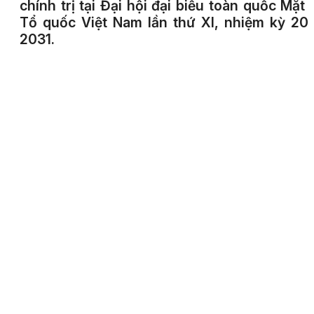
chính trị tại Đại hội đại biểu toàn quốc Mặt 
Tổ quốc Việt Nam lần thứ XI, nhiệm kỳ 20
2031.