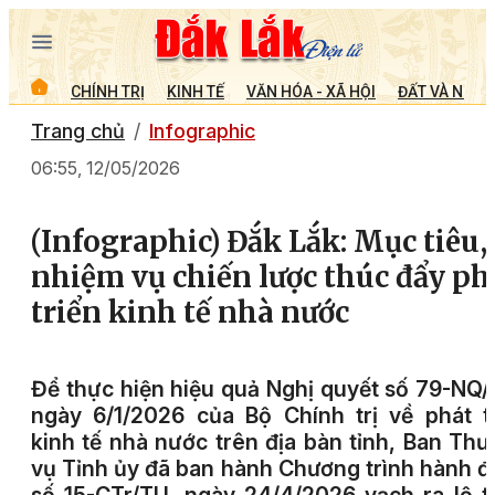
CHÍNH TRỊ
KINH TẾ
VĂN HÓA - XÃ HỘI
ĐẤT VÀ NGƯỜ
Trang chủ
Infographic
06:55, 12/05/2026
(Infographic) Đắk Lắk: Mục tiêu,
nhiệm vụ chiến lược thúc đẩy ph
triển kinh tế nhà nước
Để thực hiện hiệu quả Nghị quyết số 79-NQ
ngày 6/1/2026 của Bộ Chính trị về phát t
kinh tế nhà nước trên địa bàn tỉnh, Ban Th
vụ Tỉnh ủy đã ban hành Chương trình hành 