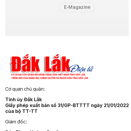
E-Magazine
Cơ quan chủ quản:
Tỉnh ủy Đắk Lắk
Giấy phép xuất bản số 31/GP-BTTTT ngày 21/01/2022
của bộ TT-TT
Giám đốc: