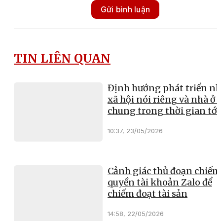
Gửi bình luận
TIN LIÊN QUAN
Định hướng phát triển nh
xã hội nói riêng và nhà ở 
chung trong thời gian tới
10:37, 23/05/2026
Cảnh giác thủ đoạn chiếm
quyền tài khoản Zalo để
chiếm đoạt tài sản
14:58, 22/05/2026