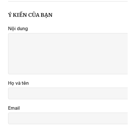
Ý KIẾN CỦA BẠN
Nội dung
Họ và tên
Email