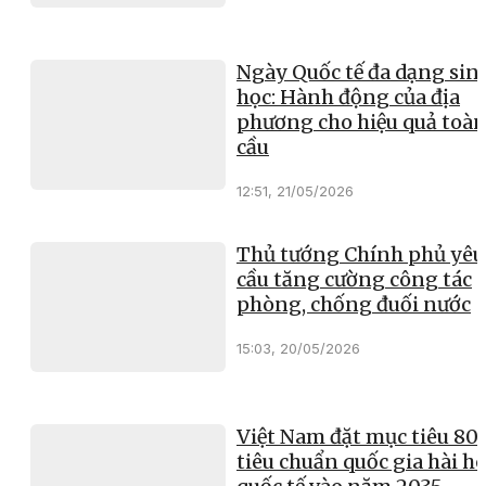
Ngày Quốc tế đa dạng sin
học: Hành động của địa
phương cho hiệu quả toà
cầu
12:51, 21/05/2026
Thủ tướng Chính phủ yêu
cầu tăng cường công tác
phòng, chống đuối nước
15:03, 20/05/2026
Việt Nam đặt mục tiêu 8
tiêu chuẩn quốc gia hài h