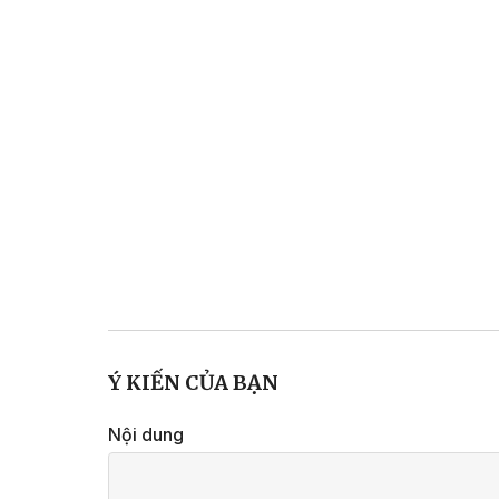
Ý KIẾN CỦA BẠN
Nội dung