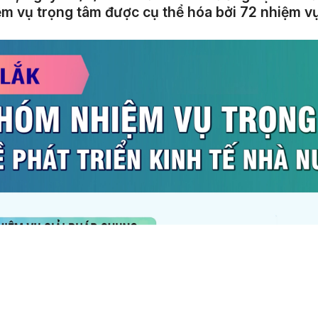
m vụ trọng tâm được cụ thể hóa bởi 72 nhiệm vụ,