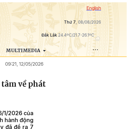
English
Thứ 7
, 08/08/2026
Đắk Lắk
24.4ºC/21.7-26.1ºC
MULTIMEDIA
09:21, 12/05/2026
 tâm về phát
6/1/2026 của
ình hành động
y đã đề ra 7