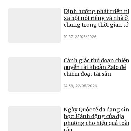
Định hướng phát triển nh
xã hội nói riêng và nhà ở 
chung trong thời gian tới
10:37, 23/05/2026
Cảnh giác thủ đoạn chiếm
quyền tài khoản Zalo để
chiếm đoạt tài sản
14:58, 22/05/2026
Ngày Quốc tế đa dạng sin
học: Hành động của địa
phương cho hiệu quả toà
cầu