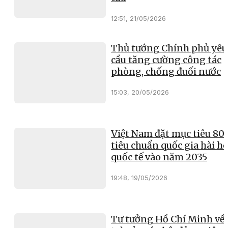
12:51, 21/05/2026
Thủ tướng Chính phủ yêu
cầu tăng cường công tác
phòng, chống đuối nước
15:03, 20/05/2026
Việt Nam đặt mục tiêu 8
tiêu chuẩn quốc gia hài h
quốc tế vào năm 2035
19:48, 19/05/2026
Tư tưởng Hồ Chí Minh về 