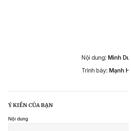
Nội dung:
Minh Du
Trình bày:
Mạnh H
Ý KIẾN CỦA BẠN
Nội dung