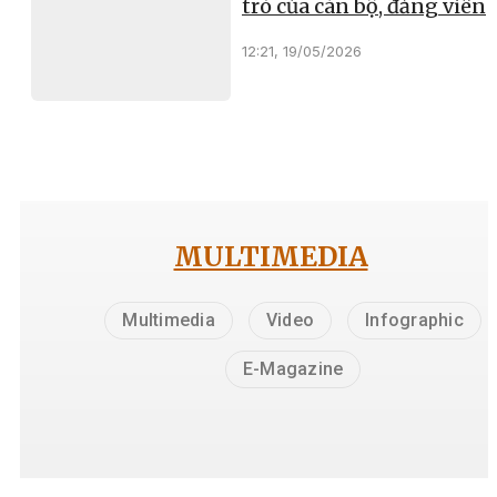
trò của cán bộ, đảng viên
12:21, 19/05/2026
MULTIMEDIA
Multimedia
Video
Infographic
E-Magazine