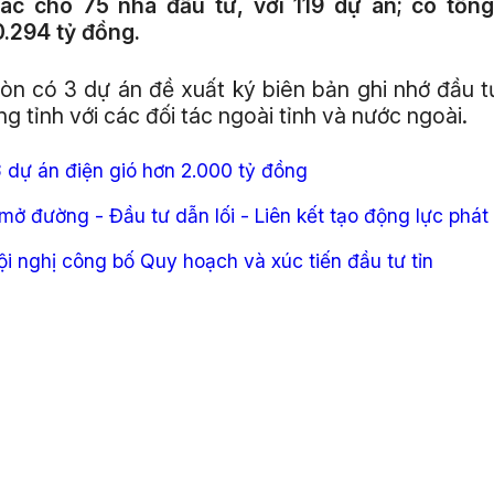
ác cho 75 nhà đầu tư, với 119 dự án; có tổn
.294 tỷ đồng.
òn có 3 dự án đề xuất ký biên bản ghi nhớ đầu 
ng tỉnh với các đối tác ngoài tỉnh và nước ngoài.
 dự án điện gió hơn 2.000 tỷ đồng
ở đường - Đầu tư dẫn lối - Liên kết tạo động lực phát 
i nghị công bố Quy hoạch và xúc tiến đầu tư tỉn