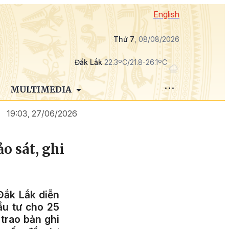
English
Thứ 7
, 08/08/2026
Đắk Lắk
22.3ºC/21.8-26.1ºC
MULTIMEDIA
19:03, 27/06/2026
o sát, ghi
Đắk Lắk diễn
ầu tư cho 25
 trao bản ghi