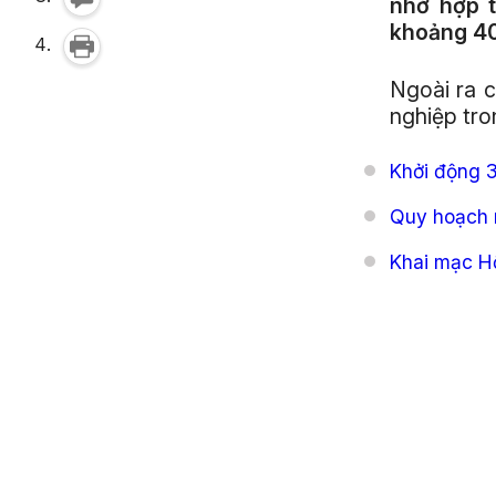
nhớ hợp t
khoảng 40
Ngoài ra c
nghiệp tro
Khởi động 3
Quy hoạch m
Khai mạc Hộ