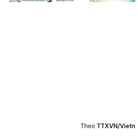
Theo
TTXVN/Vietn