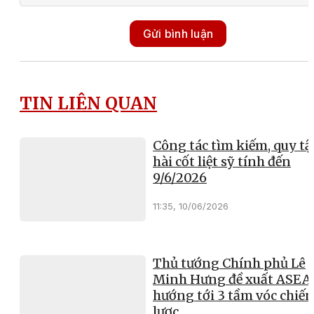
Gửi bình luận
TIN LIÊN QUAN
Công tác tìm kiếm, quy tậ
hài cốt liệt sỹ tính đến
9/6/2026
11:35, 10/06/2026
Thủ tướng Chính phủ Lê
Minh Hưng đề xuất ASEA
hướng tới 3 tầm vóc chiến
lược