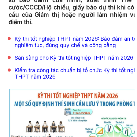
số báo danh của mình; xuất trình Thẻ 
cước/CCCD/Hộ chiếu, giấy báo dự thi khi có
cầu của Giám thị hoặc người làm nhiệm vụ
điểm thi.
Kỳ thi tốt nghiệp THPT năm 2026: Bảo đảm an to
nghiêm túc, đúng quy chế và công bằng
Sẵn sàng cho Kỳ thi tốt nghiệp THPT năm 2026
Kiểm tra công tác chuẩn bị tổ chức Kỳ thi tốt ngh
THPT năm 2026