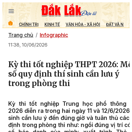
CHÍNH TRỊ
KINH TẾ
VĂN HÓA - XÃ HỘI
ĐẤT VÀ NGƯỜ
Trang chủ
Infographic
11:38, 10/06/2026
Kỳ thi tốt nghiệp THPT 2026: Mộ
số quy định thí sinh cần lưu ý
trong phòng thi
Kỳ thi tốt nghiệp Trung học phổ thông 
2026 diễn ra trong hai ngày 11 và 12/6/2026.
sinh cần lưu ý đến đúng giờ và tuân thủ các
định trong phòng thi như: ngồi đúng vị trí có