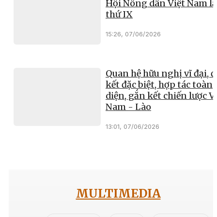
Hội Nông dân Việt Nam l
thứ IX
15:26, 07/06/2026
Quan hệ hữu nghị vĩ đại, 
kết đặc biệt, hợp tác toàn
diện, gắn kết chiến lược V
Nam - Lào
13:01, 07/06/2026
MULTIMEDIA