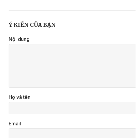
Ý KIẾN CỦA BẠN
Nội dung
Họ và tên
Email