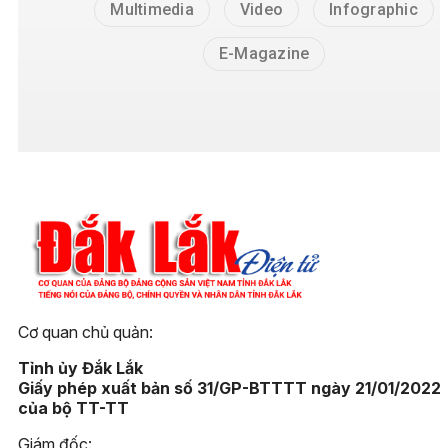
Multimedia
Video
Infographic
E-Magazine
Cơ quan chủ quản:
Tỉnh ủy Đắk Lắk
Giấy phép xuất bản số 31/GP-BTTTT ngày 21/01/2022
của bộ TT-TT
Giám đốc: