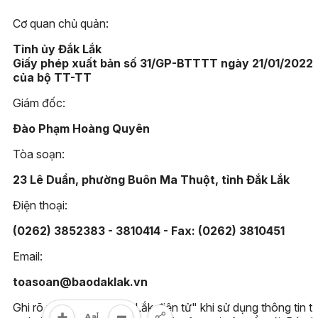
Cơ quan chủ quản:
Tỉnh ủy Đắk Lắk
Giấy phép xuất bản số 31/GP-BTTTT ngày 21/01/2022
của bộ TT-TT
Giám đốc:
Đào Phạm Hoàng Quyên
Tòa soạn:
23 Lê Duẩn, phường Buôn Ma Thuột, tỉnh Đắk Lắk
Điện thoại:
(0262) 3852383 - 3810414 - Fax: (0262) 3810451
Email:
toasoan@baodaklak.vn
Ghi rõ nguồn "Báo Đắk Lắk điện tử" khi sử dụng thông tin t