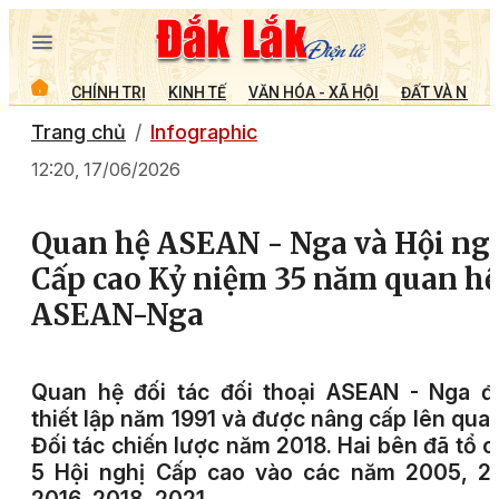
CHÍNH TRỊ
KINH TẾ
VĂN HÓA - XÃ HỘI
ĐẤT VÀ NGƯỜ
Trang chủ
Infographic
12:20, 17/06/2026
Quan hệ ASEAN - Nga và Hội ng
Cấp cao Kỷ niệm 35 năm quan h
ASEAN-Nga
Quan hệ đối tác đối thoại ASEAN - Nga đ
thiết lập năm 1991 và được nâng cấp lên qua
Đối tác chiến lược năm 2018. Hai bên đã tổ 
5 Hội nghị Cấp cao vào các năm 2005, 20