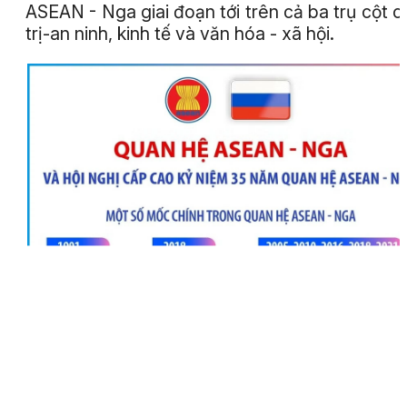
ASEAN - Nga giai đoạn tới trên cả ba trụ cột c
trị-an ninh, kinh tế và văn hóa - xã hội.