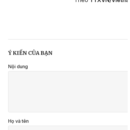
Theo
TTXVN/Vietn
Ý KIẾN CỦA BẠN
Nội dung
Họ và tên