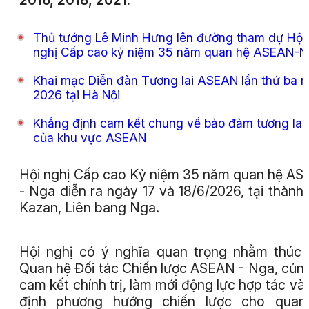
2016, 2018, 2021.
Thủ tướng Lê Minh Hưng lên đường tham dự Hội
nghị Cấp cao kỷ niệm 35 năm quan hệ ASEAN-
Khai mạc Diễn đàn Tương lai ASEAN lần thứ ba 
2026 tại Hà Nội
Khẳng định cam kết chung về bảo đảm tương lai
của khu vực ASEAN
Hội nghị Cấp cao Kỷ niệm 35 năm quan hệ A
- Nga diễn ra ngày 17 và 18/6/2026, tại thành
Kazan, Liên bang Nga.
Hội nghị có ý nghĩa quan trọng nhằm thúc
Quan hệ Đối tác Chiến lược ASEAN - Nga, củn
cam kết chính trị, làm mới động lực hợp tác và
định phương hướng chiến lược cho quan