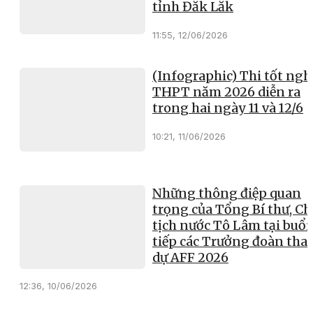
tỉnh Đắk Lắk
11:55, 12/06/2026
(Infographic) Thi tốt ngh
THPT năm 2026 diễn ra
trong hai ngày 11 và 12/6
10:21, 11/06/2026
Những thông điệp quan
trọng của Tổng Bí thư, Ch
tịch nước Tô Lâm tại buổi
tiếp các Trưởng đoàn th
dự AFF 2026
12:36, 10/06/2026