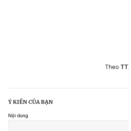
Theo
TT
Ý KIẾN CỦA BẠN
Nội dung