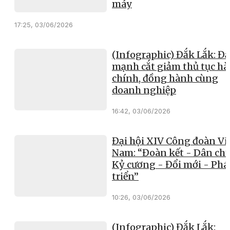
máy
17:25, 03/06/2026
(Infographic) Đắk Lắk: Đ
mạnh cắt giảm thủ tục h
chính, đồng hành cùng
doanh nghiệp
16:42, 03/06/2026
Đại hội XIV Công đoàn Vi
Nam: “Đoàn kết - Dân chủ
Kỷ cương - Đổi mới - Phá
triển”
10:26, 03/06/2026
(Infographic) Đắk Lắk: