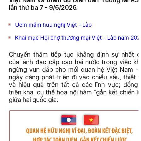
Việt Nam và tham dự Diễn đàn Tương lai A
lần thứ ba 7 - 9/6/2026.
Ươm mầm hữu nghị Việt - Lào
Khai mạc Hội chợ thương mại Việt - Lào năm 20
Chuyến thăm tiếp tục khẳng định sự nhất 
của lãnh đạo cấp cao hai nước trong việc k
ngừng vun đắp cho mối quan hệ Việt Nam -
ngày càng phát triển đi vào chiều sâu, thiết 
và hiệu quả trên tất cả các lĩnh vực; đồng 
triển khai cụ thể hóa nội hàm “gắn kết chiến l
giữa hai quốc gia.