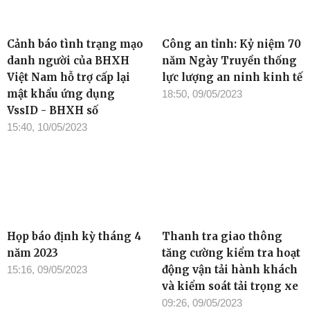
Cảnh báo tình trạng mạo
Công an tỉnh: Kỷ niệm 70
danh người của BHXH
năm Ngày Truyền thống
Việt Nam hỗ trợ cấp lại
lực lượng an ninh kinh tế
mật khẩu ứng dụng
18:50, 09/05/2023
VssID - BHXH số
15:40, 10/05/2023
Họp báo định kỳ tháng 4
Thanh tra giao thông
năm 2023
tăng cường kiểm tra hoạt
động vận tải hành khách
15:16, 09/05/2023
và kiểm soát tải trọng xe
09:26, 09/05/2023