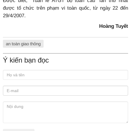
Được biết, “Tuần lễ ATGT bộ toàn cầu” lần thứ nhất
được tổ chức trên phạm vi toàn quốc, từ ngày 22 đến
29/4/2007.
Hoàng Tuyết
an toàn giao thông
Ý kiến bạn đọc