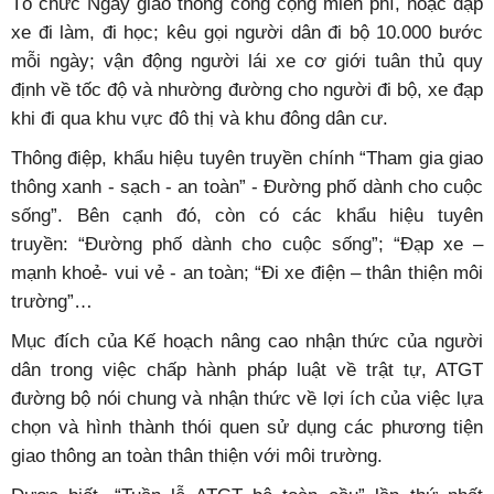
Tổ chức Ngày giao thông công cộng miễn phí, hoặc đạp
xe đi làm, đi học; kêu gọi người dân đi bộ 10.000 bước
mỗi ngày; vận động người lái xe cơ giới tuân thủ quy
định về tốc độ và nhường đường cho người đi bộ, xe đạp
khi đi qua khu vực đô thị và khu đông dân cư.
Thông điệp, khẩu hiệu tuyên truyền chính “Tham gia giao
thông xanh - sạch - an toàn” - Đường phố dành cho cuộc
sống”. Bên cạnh đó, còn có các khẩu hiệu tuyên
truyền: “Đường phố dành cho cuộc sống”; “Đạp xe –
mạnh khoẻ- vui vẻ - an toàn; “Đi xe điện – thân thiện môi
trường”…
Mục đích của Kế hoạch nâng cao nhận thức của người
dân trong việc chấp hành pháp luật về trật tự, ATGT
đường bộ nói chung và nhận thức về lợi ích của việc lựa
chọn và hình thành thói quen sử dụng các phương tiện
giao thông an toàn thân thiện với môi trường.