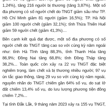
1,24%), tăng 216 người bị thương (tăng 3,87%). Một số
địa phương có số người chết do TNGT giảm sâu như TP.
Hồ Chí Minh giảm 81 người (giảm 16,5%); TP. Hà Nội
giảm 100 người chết (giảm 32,1%); tỉnh Thừa Thiên Huế
giảm 59 người chết (giảm 41,3%)…
Bên cạnh kết quả đạt được, một số địa phương có số
người chết do TNGT tăng cao so với cùng kỳ năm ngoái
như: tỉnh Hà Tĩnh tăng 88,3%, tỉnh Thanh Hóa tăng
86,9%; Đồng Nai tăng 68,8%; tỉnh Đồng Tháp tăng
38,2%... Toàn quốc còn xảy ra 22 vụ TNGT đặc biệt
nghiêm trọng, làm chết và bị thương nhiều người; 97 vụ
ùn tắc giao thông, tăng 29 vụ so với cùng kỳ năm ngoái,
nguyên nhân do TNGT chiếm gần 64% số vụ, do sạt lở
đất chiếm 13,4% số vụ, do lưu lượng phương tiện đông
chiếm 7,2%...
Tại tỉnh Đắk Lắk, 9 tháng năm 2023 xảy ra 155 vụ TNGT,