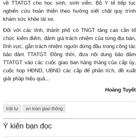
về TTATGT cho học sinh, sinh viên. Bộ Y tế tiếp tục
nghiên cứu hoàn thiện theo hướng siết chặt quy trình
khám sức khỏe lái xe.
Đối với các tỉnh, thành phố có TNGT tăng cao cần tổ
chức kiểm điểm, đánh giá trách nhiệm của từng địa bàn,
lĩnh vực, gắn trách nhiệm người đứng đầu trong công tác
bảo đảm TTATGT. Đồng thời, đưa nội dung bảo đảm
TTATGT vào các cuộc giao ban hàng tháng của cấp ủy,
cuộc họp HĐND, UBND các cấp để phân tích, đề xuất
giải pháp hiệu quả…
Hoàng Tuyết
trật tự
an toàn giao thông
Ý kiến bạn đọc