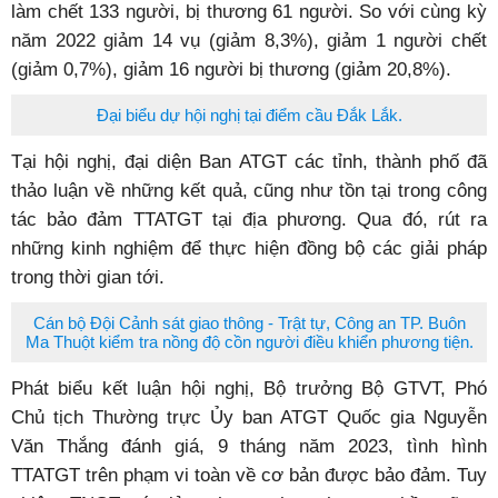
làm chết 133 người, bị thương 61 người. So với cùng kỳ
năm 2022 giảm 14 vụ (giảm 8,3%), giảm 1 người chết
(giảm 0,7%), giảm 16 người bị thương (giảm 20,8%).
Đại biểu dự hội nghị tại điểm cầu Đắk Lắk.
Tại hội nghị, đại diện Ban ATGT các tỉnh, thành phố đã
thảo luận về những kết quả, cũng như tồn tại trong công
tác bảo đảm TTATGT tại địa phương. Qua đó, rút ra
những kinh nghiệm để thực hiện đồng bộ các giải pháp
trong thời gian tới.
Cán bộ Đội Cảnh sát giao thông - Trật tự, Công an TP. Buôn
Ma Thuột kiểm tra nồng độ cồn người điều khiển phương tiện.
Phát biểu kết luận hội nghị, Bộ trưởng Bộ GTVT, Phó
Chủ tịch Thường trực Ủy ban ATGT Quốc gia Nguyễn
Văn Thắng đánh giá, 9 tháng năm 2023, tình hình
TTATGT trên phạm vi toàn về cơ bản được bảo đảm. Tuy