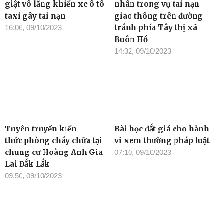
giật vô lăng khiến xe ô tô
nhân trong vụ tai nạn
taxi gây tai nạn
giao thông trên đường
tránh phía Tây thị xã
16:06, 09/10/2023
Buôn Hồ
14:32, 09/10/2023
Tuyên truyền kiến
Bài học đắt giá cho hành
thức phòng cháy chữa tại
vi xem thường pháp luật
chung cư Hoàng Anh Gia
07:10, 09/10/2023
Lai Đắk Lắk
09:50, 09/10/2023