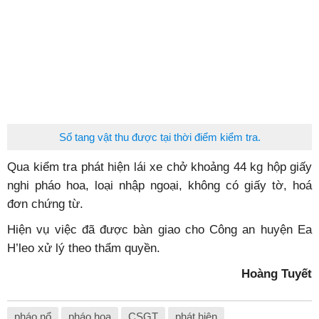
Số tang vật thu được tại thời điểm kiểm tra.
Qua kiểm tra phát hiện lái xe chở khoảng 44 kg hộp giấy
nghi pháo hoa, loại nhập ngoại, không có giấy tờ, hoá
đơn chứng từ.
Hiện vụ việc đã được bàn giao cho Công an huyện Ea
H’leo xử lý theo thẩm quyền.
Hoàng Tuyết
pháo nổ
pháo hoa
CSGT
phát hiện