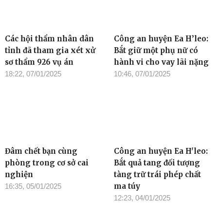
Các hội thẩm nhân dân
Công an huyện Ea H’leo:
tỉnh đã tham gia xét xử
Bắt giữ một phụ nữ có
sơ thẩm 926 vụ án
hành vi cho vay lãi nặng
18:22, 07/01/2025
10:46, 07/01/2025
Đâm chết bạn cùng
Công an huyện Ea H'leo:
phòng trong cơ sở cai
Bắt quả tang đối tượng
nghiện
tàng trữ trái phép chất
ma túy
16:35, 05/01/2025
12:23, 04/01/2025