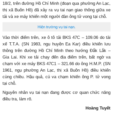
18/2, trên đường Hồ Chí Minh (đoạn qua phường An Lạc,
thị xã Buôn Hồ) đã xảy ra vụ tai nạn giao thông giữa xe
tải và xe máy khiến một người đàn ông tử vong tại chỗ.
Hiện trường vụ tai nạn.
Vào thời điểm trên, xe ô tô tải BKS 47C – 109.06 do tài
xế T.T.A. (SN 1983, ngụ huyện Ea Kar) điều khiển lưu
thông trên đường Hồ Chí Minh theo hướng Đắk Lắk –
Gia Lai. Khi xe tải chạy đến địa điểm trên, bất ngờ va
chạm với xe máy BKS 47C1 – 321.66 do ông H.M.P. (SN
1961, ngụ phường An Lạc, thị xã Buôn Hồ) điều khiển
cùng chiều. Hậu quả, cú va chạm khiến ông P. tử vong
tại chỗ.
Nguyên nhân vụ tai nạn đang được cơ quan chức năng
điều tra, làm rõ.
Hoàng Tuyết