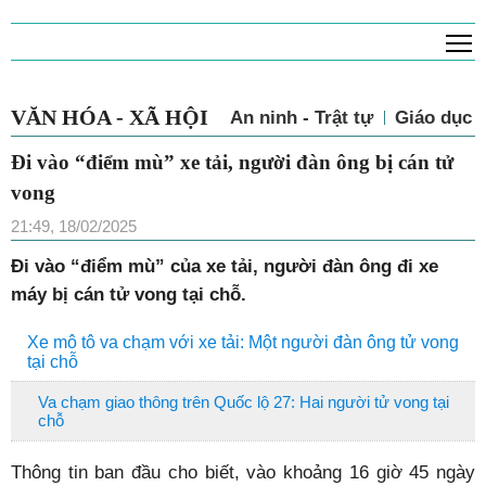
T
VĂN HÓA - XÃ HỘI
An ninh - Trật tự
Giáo dục
Đi vào “điểm mù” xe tải, người đàn ông bị cán tử
vong
21:49, 18/02/2025
Đi vào “điểm mù” của xe tải, người đàn ông đi xe
máy bị cán tử vong tại chỗ.
Xe mô tô va chạm với xe tải: Một người đàn ông tử vong
tại chỗ
Va chạm giao thông trên Quốc lộ 27: Hai người tử vong tại
chỗ
Thông tin ban đầu cho biết, vào khoảng 16 giờ 45 ngày