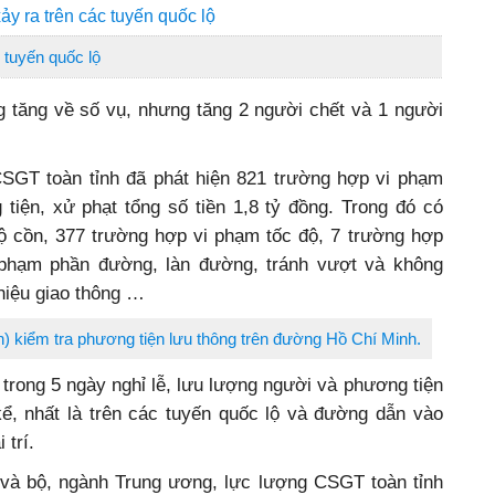
ảy ra trên các tuyến quốc lộ
 tuyến quốc lộ
 tăng về số vụ, nhưng tăng 2 người chết và 1 người
CSGT toàn tỉnh đã phát hiện 821 trường hợp vi phạm
tiện, xử phạt tổng số tiền 1,8 tỷ đồng. Trong đó có
 cồn, 377 trường hợp vi phạm tốc độ, 7 trường hợp
 phạm phần đường, làn đường, tránh vượt và không
 hiệu giao thông …
 kiểm tra phương tiện lưu thông trên đường Hồ Chí Minh.
rong 5 ngày nghỉ lễ, lưu lượng người và phương tiện
kể, nhất là trên các tuyến quốc lộ và đường dẫn vào
 trí.
và bộ, ngành Trung ương, lực lượng CSGT toàn tỉnh