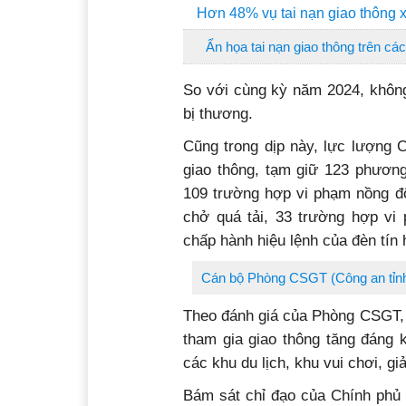
Hơn 48% vụ tai nạn giao thông x
Ẩn họa tai nạn giao thông trên các
So với cùng kỳ năm 2024, không
bị thương.
Cũng trong dịp này, lực lượng 
giao thông, tạm giữ 123 phương 
109 trường hợp vi phạm nồng độ
chở quá tải, 33 trường hợp vi
chấp hành hiệu lệnh của đèn tín
Cán bộ Phòng CSGT (Công an tỉnh)
Theo đánh giá của Phòng CSGT, t
tham gia giao thông tăng đáng 
các khu du lịch, khu vui chơi, giải
Bám sát chỉ đạo của Chính phủ 