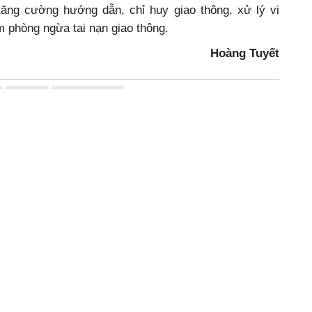
tăng cường hướng dẫn, chỉ huy giao thông, xử lý vi
 phòng ngừa tai nạn giao thông.
Hoàng Tuyết
CSGT
thương vong