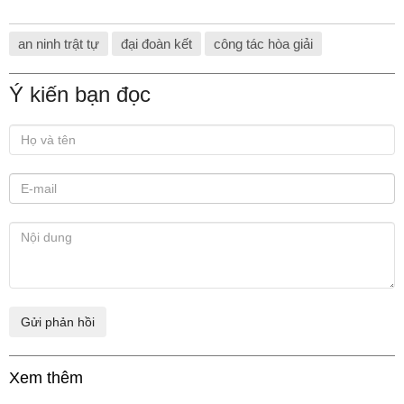
an ninh trật tự
đại đoàn kết
công tác hòa giải
Ý kiến bạn đọc
Xem thêm