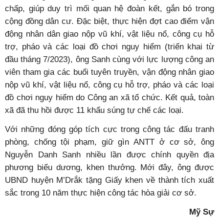
chấp, giúp duy trì mối quan hệ đoàn kết, gắn bó trong
cộng đồng dân cư. Đặc biệt, thực hiện đợt cao điểm vận
động nhân dân giao nộp vũ khí, vật liệu nổ, công cụ hỗ
trợ, pháo và các loại đồ chơi nguy hiểm (triển khai từ
đầu tháng 7/2023), ông Sanh cùng với lực lượng công an
viên tham gia các buổi tuyên truyền, vận động nhân giao
nộp vũ khí, vật liệu nổ, công cụ hỗ trợ, pháo và các loại
đồ chơi nguy hiểm do Công an xã tổ chức. Kết quả, toàn
xã đã thu hồi được 11 khẩu súng tự chế các loại.
Với những đóng góp tích cực trong công tác đấu tranh
phòng, chống tội phạm, giữ gìn ANTT ở cơ sở, ông
Nguyễn Danh Sanh nhiều lần được chính quyền địa
phương biểu dương, khen thưởng. Mới đây, ông được
UBND huyện M’Drắk tặng Giấy khen về thành tích xuất
sắc trong 10 năm thực hiện công tác hòa giải cơ sở.
Mỹ Sự