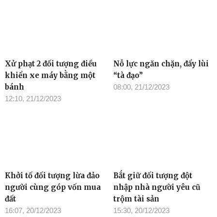
Xử phạt 2 đối tượng điều
Nỗ lực ngăn chặn, đẩy lùi
khiển xe máy bằng một
“tà đạo”
bánh
08:00, 21/12/2023
12:10, 21/12/2023
Khởi tố đối tượng lừa đảo
Bắt giữ đối tượng đột
người cùng góp vốn mua
nhập nhà người yêu cũ
đất
trộm tài sản
16:07, 20/12/2023
15:30, 20/12/2023