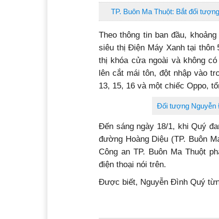
TP. Buôn Ma Thuột: Bắt đối tượng
Theo thông tin ban đầu, khoảng
siêu thị Điện Máy Xanh tại thôn
thị khóa cửa ngoài và không có
lên cắt mái tôn, đột nhập vào tr
13, 15, 16 và một chiếc Oppo, tổn
Đối tượng Nguyễn
Đến sáng ngày 18/1, khi Quý đa
đường Hoàng Diệu (TP. Buôn Ma T
Công an TP. Buôn Ma Thuột phát
điện thoại nói trên.
Được biết, Nguyễn Đình Quý từng 