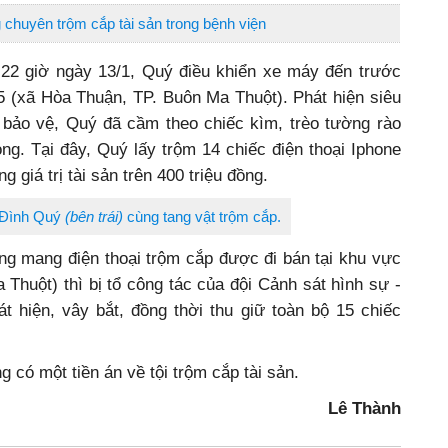
 chuyên trộm cắp tài sản trong bệnh viện
 22 giờ ngày 13/1, Quý điều khiển xe máy đến trước
 5 (xã Hòa Thuận, TP. Buôn Ma Thuột). Phát hiện siêu
 bảo vệ, Quý đã cầm theo chiếc kìm, trèo tường rào
ong. Tại đây, Quý lấy trộm 14 chiếc điện thoại Iphone
g giá trị tài sản trên 400 triệu đồng.
 Đình Quý
(bên trái)
cùng tang vật trộm cắp.
ng mang điện thoại trộm cắp được đi bán tại khu vực
huột) thì bị tổ công tác của đội Cảnh sát hình sự -
 hiện, vây bắt, đồng thời thu giữ toàn bộ 15 chiếc
có một tiền án về tội trộm cắp tài sản.
Lê Thành