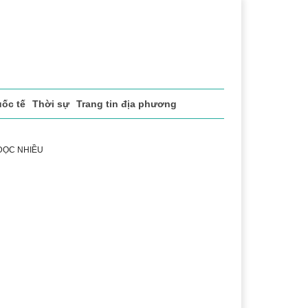
ốc tế
Thời sự
Trang tin địa phương
 ĐỌC NHIỀU