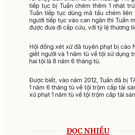
tiếp tục bị Tuấn chém thêm 1 nhát tr
Tuấn tiếp tục dùng mã tấu chém liên 
người tiếp tục vào can ngăn thì Tuấn 
được đưa đi cấp cứu, với tỷ lệ thương tí
Hội đồng xét xử đã tuyên phạt bị cáo
giết người và 1 năm tù về tội sử dụng 
hai tội là 8 năm 6 tháng tù.
Được biết, vào năm 2012, Tuấn đã bị 
1 năm 6 tháng tù về tội trộm cắp tài 
xử phạt 1 năm tù về tội trộm cắp tài sản
ĐỌC NHIỀU