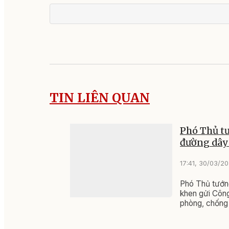
TIN LIÊN QUAN
Phó Thủ tư
đường dây 
17:41, 30/03/2
Phó Thủ tướn
khen gửi Công
phòng, chống 