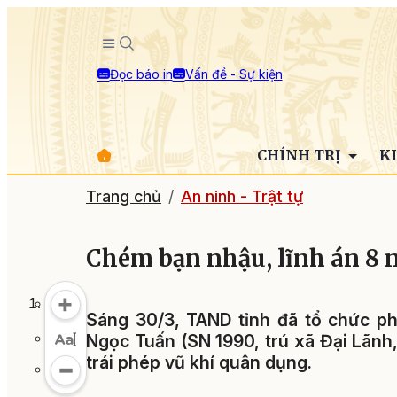
Đọc báo in
Vấn đề - Sự kiện
CHÍNH TRỊ
K
Trang chủ
An ninh - Trật tự
Chém bạn nhậu, lĩnh án 8 
Sáng 30/3, TAND tỉnh đã tổ chức ph
Ngọc Tuấn (SN 1990, trú xã Đại Lãnh,
trái phép vũ khí quân dụng.