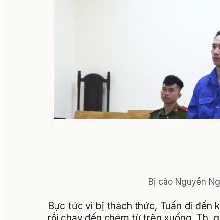
Bị cáo Nguyễn Ngọ
Bực tức vì bị thách thức, Tuấn đi đến
rồi chạy đến chém từ trên xuống, Th. gi