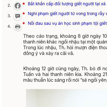
Bắt khẩn cấp đối tượng giết người tại xã
Nghi phạm giết người tử vong trong rẫy 
Nỗi đau sau vụ án học sinh phạm tội giế
Theo cáo trạng, khoảng 8 giờ ngày 1
thanh niên khác ngồi nhậu tại một quá
Trong lúc nhậu, Th. hỏi mượn điện th
đồng ý và xảy ra cãi vã.
Khoảng 12 giờ cùng ngày, Th. bỏ đi nơi
Tuấn và hai thanh niên kia. Khoảng 21
mâu thuẫn lúc sáng rồi nói “sẽ ngồi yê