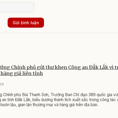
Gửi bình luận
ớng Chính phủ gửi thư khen Công an Đắk Lắk vì tr
hàng giả liên tỉnh
026
g Chính phủ Bùi Thanh Sơn, Trưởng Ban Chỉ đạo 389 quốc gia v
 an tỉnh Đắk Lắk, biểu dương thành tích xuất sắc trong công tác 
buôn lậu, gian lận thương mại và hàng giả trên địa bàn.