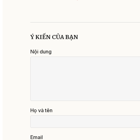
Ý KIẾN CỦA BẠN
Nội dung
Họ và tên
Email