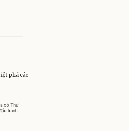
iệt phá các
ừa có Thư
đấu tranh