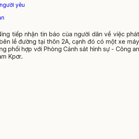
 người yêu
ạn
ing tiếp nhận tin báo của người dân về việc phá
 bên lề đường tại thôn 2A, cạnh đó có một xe má
ng phối hợp với Phòng Cảnh sát hình sự - Công a
ham Kpơr.