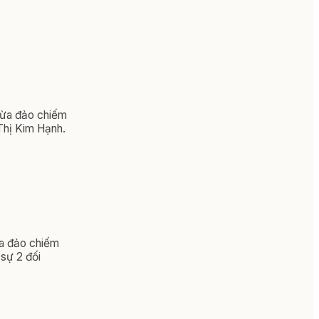
 lừa đảo chiếm
 Thị Kim Hạnh.
ừa đảo chiếm
 sự 2 đối