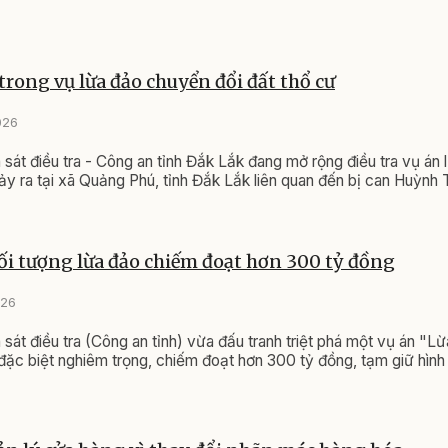
 trong vụ lừa đảo chuyển đổi đất thổ cư
026
sát điều tra - Công an tỉnh Đắk Lắk đang mở rộng điều tra vụ án
xảy ra tại xã Quảng Phú, tỉnh Đắk Lắk liên quan đến bị can Huỳnh
đối tượng lừa đảo chiếm đoạt hơn 300 tỷ đồng
026
sát điều tra (Công an tỉnh) vừa đấu tranh triệt phá một vụ án "L
 đặc biệt nghiêm trọng, chiếm đoạt hơn 300 tỷ đồng, tạm giữ hình