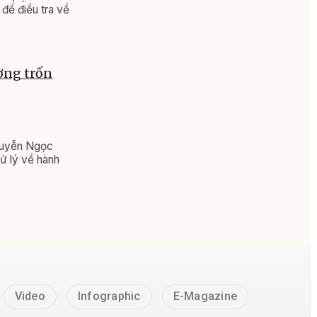
để điều tra về
ường trốn
Nguyễn Ngọc
xử lý về hành
Video
Infographic
E-Magazine