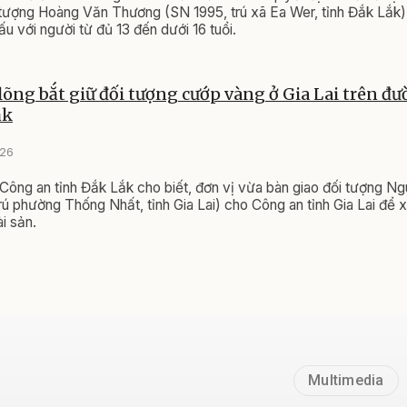
tượng Hoàng Văn Thương (SN 1995, trú xã Ea Wer, tỉnh Đắk Lắk) 
ấu với người từ đủ 13 đến dưới 16 tuổi.
õng bắt giữ đối tượng cướp vàng ở Gia Lai trên đ
ắk
026
ông an tỉnh Đắk Lắk cho biết, đơn vị vừa bàn giao đối tượng 
trú phường Thống Nhất, tỉnh Gia Lai) cho Công an tỉnh Gia Lai để 
ài sản.
Multimedia