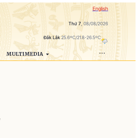
English
Thứ 7
, 08/08/2026
Đắk Lắk
25.6ºC/21.8-26.5ºC
MULTIMEDIA
n
ề