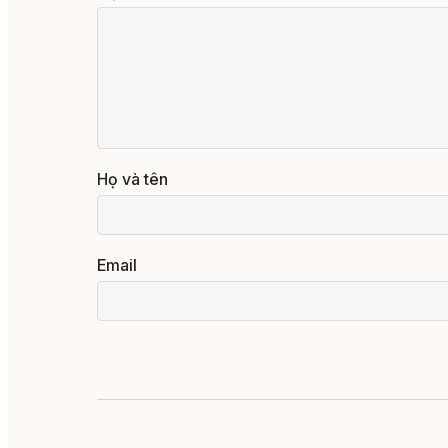
Họ và tên
Email