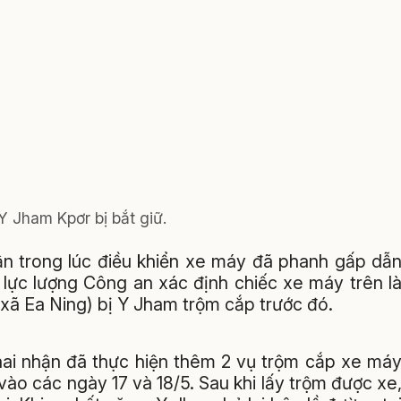
Y Jham Kpơr bị bắt giữ.
ận trong lúc điều khiển xe máy đã phanh gấp dẫ
, lực lượng Công an xác định chiếc xe máy trên l
xã Ea Ning) bị Y Jham trộm cắp trước đó.
hai nhận đã thực hiện thêm 2 vụ trộm cắp xe má
ào các ngày 17 và 18/5. Sau khi lấy trộm được xe