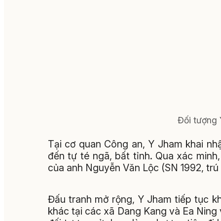
Đối tượng 
Tại cơ quan Công an, Y Jham khai nh
đến tự té ngã, bất tỉnh. Qua xác minh
của anh Nguyễn Văn Lộc (SN 1992, trú 
Đấu tranh mở rộng, Y Jham tiếp tục k
khác tại các xã Dang Kang và Ea Ning v