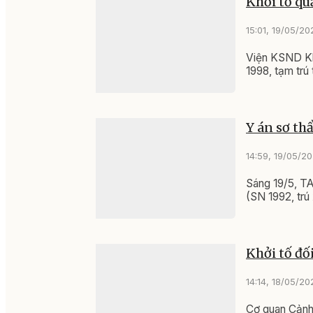
Khởi tố qu
15:01, 19/05/20
Viện KSND Khu
1998, tạm trú
Y án sơ thẩ
14:59, 19/05/2
Sáng 19/5, TA
(SN 1992, trú
Khởi tố đố
14:14, 18/05/20
Cơ quan Cảnh s