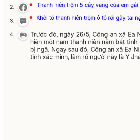
Thanh niên trộm 5 cây vàng của em gái
Khởi tố thanh niên trộm ô tô rồi gây tai n
Trước đó, ngày 26/5, Công an xã Ea N
hiện một nam thanh niên nằm bất tỉnh
bị ngã. Ngay sau đó, Công an xã Ea Ni
tỉnh xác minh, làm rõ người này là Y J