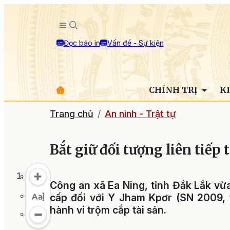
Đọc báo in
Vấn đề - Sự kiện
CHÍNH TRỊ
K
Trang chủ
An ninh - Trật tự
Bắt giữ đối tượng liên tiếp
Công an xã Ea Ning, tỉnh Đắk Lắk vừa
cấp đối với Y Jham Kpơr (SN 2009, t
hành vi trộm cắp tài sản.