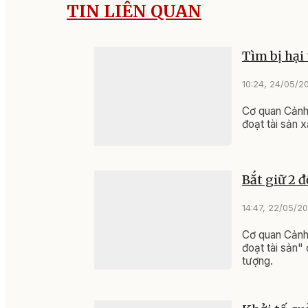
TIN LIÊN QUAN
Tìm bị hại
10:24, 24/05/2
Cơ quan Cảnh 
đoạt tài sản 
Bắt giữ 2 
14:47, 22/05/2
Cơ quan Cảnh 
đoạt tài sản"
tượng.