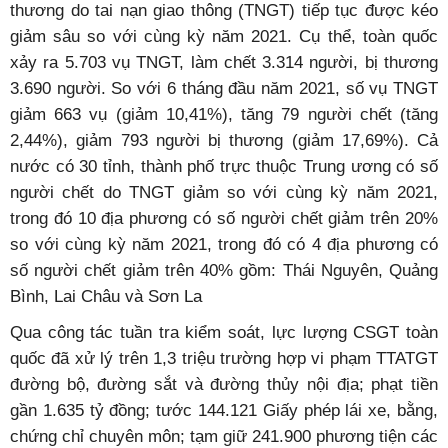
thương do tai nạn giao thông (TNGT) tiếp tục được kéo
giảm sâu so với cùng kỳ năm 2021. Cụ thể, toàn quốc
xảy ra 5.703 vụ TNGT, làm chết 3.314 người, bị thương
3.690 người. So với 6 tháng đầu năm 2021, số vụ TNGT
giảm 663 vụ (giảm 10,41%), tăng 79 người chết (tăng
2,44%), giảm 793 người bị thương (giảm 17,69%). Cả
nước có 30 tỉnh, thành phố trực thuộc Trung ương có số
người chết do TNGT giảm so với cùng kỳ năm 2021,
trong đó 10 địa phương có số người chết giảm trên 20%
so với cùng kỳ năm 2021, trong đó có 4 địa phương có
số người chết giảm trên 40% gồm: Thái Nguyên, Quảng
Bình, Lai Châu và Sơn La
Qua công tác tuần tra kiểm soát, lực lượng CSGT toàn
quốc đã xử lý trên 1,3 triệu trường hợp vi phạm TTATGT
đường bộ, đường sắt và đường thủy nội địa; phạt tiền
gần 1.635 tỷ đồng; tước 144.121 Giấy phép lái xe, bằng,
chứng chỉ chuyên môn; tạm giữ 241.900 phương tiện các