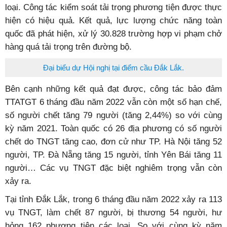
loại. Công tác kiểm soát tải trọng phương tiện được thực
hiện có hiệu quả. Kết quả, lực lượng chức năng toàn
quốc đã phát hiện, xử lý 30.828 trường hợp vi phạm chở
hàng quá tải trọng trên đường bộ.
Đại biểu dự Hội nghị tại điểm cầu Đắk Lắk.
Bên cạnh những kết quả đạt được, công tác bảo đảm
TTATGT 6 tháng đầu năm 2022 vẫn còn một số hạn chế,
số người chết tăng 79 người (tăng 2,44%) so với cùng
kỳ năm 2021. Toàn quốc có 26 địa phương có số người
chết do TNGT tăng cao, đơn cử như TP. Hà Nội tăng 52
người, TP. Đà Nẵng tăng 15 người, tỉnh Yên Bái tăng 11
người… Các vụ TNGT đặc biệt nghiêm trọng vẫn còn
xảy ra.
Tại tỉnh Đắk Lắk, trong 6 tháng đầu năm 2022 xảy ra 113
vụ TNGT, làm chết 87 người, bị thương 54 người, hư
hỏng 162 phương tiện các loại. So với cùng kỳ năm