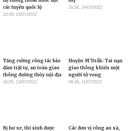
hệ thống thoát nước dọc
tuý
các tuyến quốc lộ
20:36, 14/07/2022
10:39, 15/07/2022
Tăng cường công tác bảo
Huyện M’Drắk: Tai nạn
đảm trật tự, an toàn giao
giao thông khiến một
thông đường thủy nội địa
người tử vong
16:05, 13/07/2022
08:36, 11/07/2022
Bị hư xe, thí sinh được
Các đơn vị công an xã,