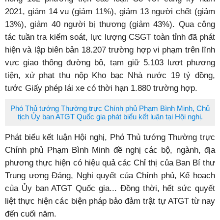
2021, giảm 14 vụ (giảm 11%), giảm 13 người chết (giảm
13%), giảm 40 người bị thương (giảm 43%). Qua công
tác tuần tra kiểm soát, lực lượng CSGT toàn tỉnh đã phát
hiện và lập biên bản 18.207 trường hợp vi phạm trên lĩnh
vực giao thông đường bộ, tạm giữ 5.103 lượt phương
tiện, xử phạt thu nộp Kho bạc Nhà nước 19 tỷ đồng,
tước Giấy phép lái xe có thời hạn 1.880 trường hợp.
Phó Thủ tướng Thường trực Chính phủ Phạm Bình Minh, Chủ
tịch Ủy ban ATGT Quốc gia phát biểu kết luận tại Hội nghị.
Phát biểu kết luận Hội nghị, Phó Thủ tướng Thường trực
Chính phủ Phạm Bình Minh đề nghị các bộ, ngành, địa
phương thực hiện có hiệu quả các Chỉ thị của Ban Bí thư
Trung ương Đảng, Nghị quyết của Chính phủ, Kế hoạch
của Ủy ban ATGT Quốc gia... Đồng thời, hết sức quyết
liệt thực hiện các biện pháp bảo đảm trật tự ATGT từ nay
đến cuối năm.