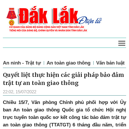
T
An ninh - Trật tự
An toàn giao thông
Văn bản luật
Quyết liệt thực hiện các giải pháp bảo đảm
trật tự an toàn giao thông
22:02, 15/07/2022
Chiều 15/7, Văn phòng Chính phủ phối hợp với Ủy
ban An toàn giao thông Quốc gia tổ chức Hội nghị
trực tuyến toàn quốc sơ kết công tác bảo đảm trật tự
an toàn giao thông (TTATGT) 6 tháng đầu năm, triển