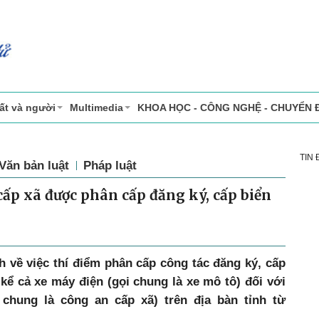
ất và người
Multimedia
KHOA HỌC - CÔNG NGHỆ - CHUYỂN 
TIN
Văn bản luật
Pháp luật
cấp xã được phân cấp đăng ký, cấp biển
h về việc thí điểm phân cấp công tác đăng ký, cấp
kể cả xe máy điện (gọi chung là xe mô tô) đối với
chung là công an cấp xã) trên địa bàn tỉnh từ