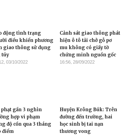
o động tình trạng
Cảnh sát giao thông phát
ười điều khiển phương
hiện ô tô tải chở gỗ pơ
ện giao thông sử dụng
mu không có giấy tờ
 túy
chứng minh nguồn gốc
12, 03/10/2022
16:56, 28/09/2022
 phạt gần 3 nghìn
Huyện Krông Búk: Trên
ường hợp vi phạm
đường đến trường, hai
ng độ cồn qua 3 tháng
học sinh bị tai nạn
o điểm
thương vong