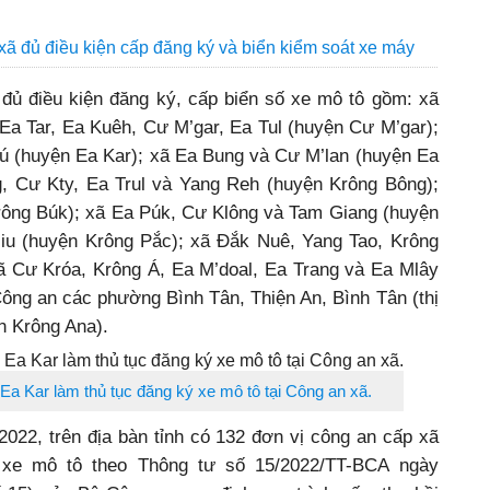
xã đủ điều kiện cấp đăng ký và biển kiểm soát xe máy
đủ điều kiện đăng ký, cấp biển số xe mô tô gồm: xã
Ea Tar, Ea Kuêh, Cư M’gar, Ea Tul (huyện Cư M’gar);
 (huyện Ea Kar); xã Ea Bung và Cư M’lan (huyện Ea
, Cư Kty, Ea Trul và Yang Reh (huyện Krông Bông);
ông Búk); xã Ea Púk, Cư Klông và Tam Giang (huyện
iu (huyện Krông Pắc); xã Đắk Nuê, Yang Tao, Krông
xã Cư Króa, Krông Á, Ea M’doal, Ea Trang và Ea Mlây
ông an các phường Bình Tân, Thiện An, Bình Tân (thị
n Krông Ana).
a Kar làm thủ tục đăng ký xe mô tô tại Công an xã.
2022, trên địa bàn tỉnh có 132 đơn vị công an cấp xã
 xe mô tô theo Thông tư số 15/2022/TT-BCA ngày