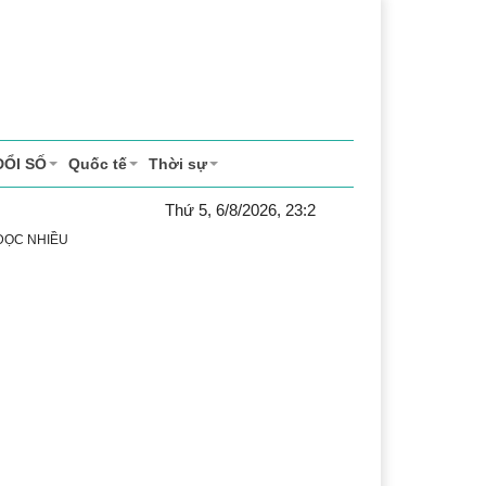
ĐỔI SỐ
Quốc tế
Thời sự
Thứ 5, 6/8/2026, 23:2
 ĐỌC NHIỀU