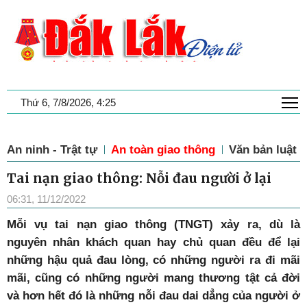
T
Thứ 6, 7/8/2026, 4:25
An ninh - Trật tự
An toàn giao thông
Văn bản luật
Tai nạn giao thông: Nỗi đau người ở lại
06:31, 11/12/2022
M
ỗi vụ tai nạn giao thông (TNGT) xảy ra, dù là
nguyên nhân khách quan hay chủ quan đều để lại
những hậu quả đau lòng, có những người ra đi mãi
mãi, cũng có những người mang thương tật cả đời
và hơn hết đó là những nỗi đau dai dẳng của người ở