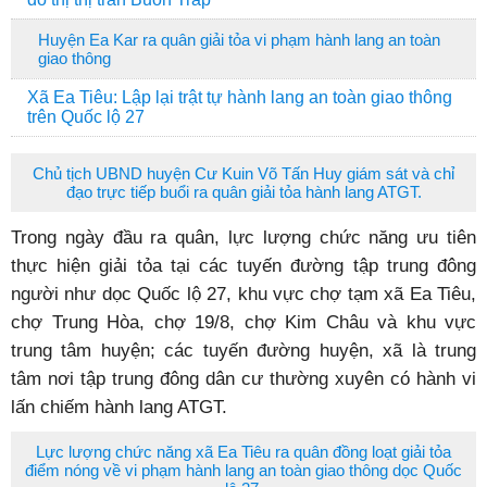
Huyện Ea Kar ra quân giải tỏa vi phạm hành lang an toàn
giao thông
Xã Ea Tiêu: Lập lại trật tự hành lang an toàn giao thông
trên Quốc lộ 27
Chủ tịch UBND huyện Cư Kuin Võ Tấn Huy giám sát và chỉ
đạo trực tiếp buổi ra quân giải tỏa hành lang ATGT.
Trong ngày đầu ra quân, lực lượng chức năng ưu tiên
thực hiện giải tỏa tại các tuyến đường tập trung đông
người như dọc Quốc lộ 27, khu vực chợ tạm xã Ea Tiêu,
chợ Trung Hòa, chợ 19/8, chợ Kim Châu và khu vực
trung tâm huyện; các tuyến đường huyện, xã là trung
tâm nơi tập trung đông dân cư thường xuyên có hành vi
lấn chiếm hành lang ATGT.
Lực lượng chức năng xã Ea Tiêu ra quân đồng loạt giải tỏa
điểm nóng về vi phạm hành lang an toàn giao thông dọc Quốc