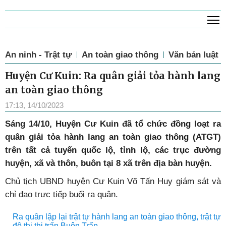
T
An ninh - Trật tự
An toàn giao thông
Văn bản luật
Huyện Cư Kuin: Ra quân giải tỏa hành lang
an toàn giao thông
17:13, 14/10/2023
Sáng 14/10, Huyện Cư Kuin đã tổ chức đồng loạt ra
quân giải tỏa hành lang an toàn giao thông (ATGT)
trên tất cả tuyến quốc lộ, tỉnh lộ, các trục đường
huyện, xã và thôn, buôn tại 8 xã trên địa bàn huyện.
Chủ tịch UBND huyện Cư Kuin Võ Tấn Huy giám sát và
chỉ đạo trực tiếp buổi ra quân.
Ra quân lập lại trật tự hành lang an toàn giao thông, trật tự
đô thị thị trấn Buôn Trấp