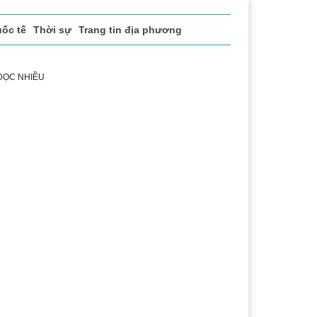
ốc tế
Thời sự
Trang tin địa phương
 ĐỌC NHIỀU