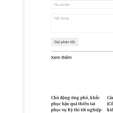
Xem thêm
Chủ động ứng phó, khắc
Cả
phục hậu quả thiên tai
(C
phục vụ Kỳ thi tốt nghiệp
ki