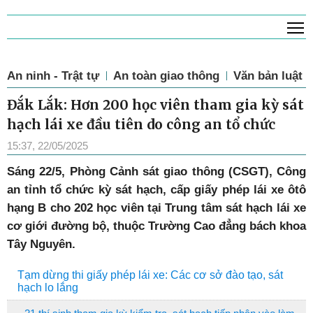
T
An ninh - Trật tự
An toàn giao thông
Văn bản luật
Đắk Lắk: Hơn 200 học viên tham gia kỳ sát
hạch lái xe đầu tiên do công an tổ chức
15:37, 22/05/2025
Sáng 22/5, Phòng Cảnh sát giao thông (CSGT), Công
an tỉnh tổ chức kỳ sát hạch, cấp giấy phép lái xe ôtô
hạng B cho 202 học viên tại Trung tâm sát hạch lái xe
cơ giới đường bộ, thuộc Trường Cao đẳng bách khoa
Tây Nguyên.
Tạm dừng thi giấy phép lái xe: Các cơ sở đào tạo, sát
hạch lo lắng