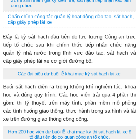
21 thí sinh tham gia kỳ kiểm tra, sát hạch tiếp nhận vào làm
công chức
Chấn chỉnh công tác quản lý hoạt động đào tạo, sát hạch,
cấp giấy phép lái xe
Đây là kỳ sát hạch đầu tiên do lực lượng Công an trực
tiếp tổ chức sau khi chính thức tiếp nhận chức năng
quản lý nhà nước trong lĩnh vực đào tạo, sát hạch và
cấp giấy phép lái xe cơ giới đường bộ.
Các đại biểu dự buổi lễ khai mạc kỳ sát hạch lái xe.
Buổi sát hạch diễn ra trong không khí nghiêm túc, khoa
học và đúng quy trình. Các học viên trải qua 4 phần thi
gồm: thi lý thuyết trên máy tính, phần mềm mô phỏng
các tình huống giao thông, thực hành trong sa hình và lái
xe trên đường giao thông công cộng.
Hơn 200 học viên dự buổi lễ khai mạc kỳ thi sát hạch lái xe ô
tô đầu tiên do cơ quan công an tổ chức.