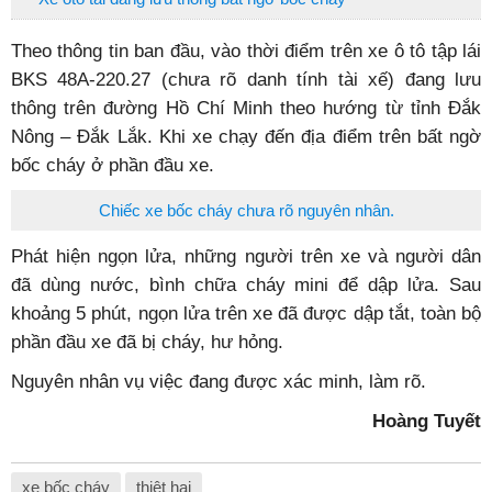
Theo thông tin ban đầu, vào thời điểm trên xe ô tô tập lái
BKS 48A-220.27 (chưa rõ danh tính tài xế) đang lưu
thông trên đường Hồ Chí Minh theo hướng từ tỉnh Đắk
Nông – Đắk Lắk. Khi xe chạy đến địa điểm trên bất ngờ
bốc cháy ở phần đầu xe.
Chiếc xe bốc cháy chưa rõ nguyên nhân.
Phát hiện ngọn lửa, những người trên xe và người dân
đã dùng nước, bình chữa cháy mini để dập lửa. Sau
khoảng 5 phút, ngọn lửa trên xe đã được dập tắt, toàn bộ
phần đầu xe đã bị cháy, hư hỏng.
Nguyên nhân vụ việc đang được xác minh, làm rõ.
Hoàng Tuyết
xe bốc cháy
thiệt hại