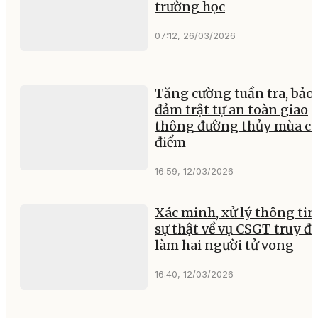
trường học
07:12, 26/03/2026
Tăng cường tuần tra, bảo
đảm trật tự an toàn giao
thông đường thủy mùa c
điểm
16:59, 12/03/2026
Xác minh, xử lý thông tin
sự thật về vụ CSGT truy đ
làm hai người tử vong
16:40, 12/03/2026