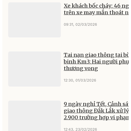
Xe khách bốc cháy: 46 ng
trên xe may mắn thoát n
09:31, 02/03/2026
Tai nạn giao thông tại b
binh Km3: Hai người phụ
thương vong
12:30, 01/03/2026
9 ngày nghỉ Tết, Cảnh sát
giao thông Đắk Lắk xử lý
2.900 trường hợp vi phạ
12:43, 23/02/2026