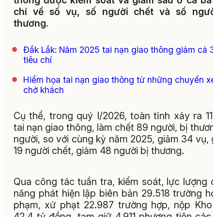
thông được kiểm soát và giảm sâu ở cả ba 
chí về số vụ, số người chết và số người
thương.
Đắk Lắk: Năm 2025 tai nạn giao thông giảm cả 3
tiêu chí
Hiểm họa tai nạn giao thông từ những chuyến xe
chở khách
Cụ thể, trong quý I/2026, toàn tỉnh xảy ra 11
tai nạn giao thông, làm chết 89 người, bị thươn
người, so với cùng kỳ năm 2025, giảm 34 vụ, 
19 người chết, giảm 48 người bị thương.
Qua công tác tuần tra, kiểm soát, lực lượng 
năng phát hiện lập biên bản 29.518 trường hợ
phạm, xử phạt 22.987 trường hợp, nộp Kho
42,4 tỷ đồng, tạm giữ 4.911 phương tiện các l