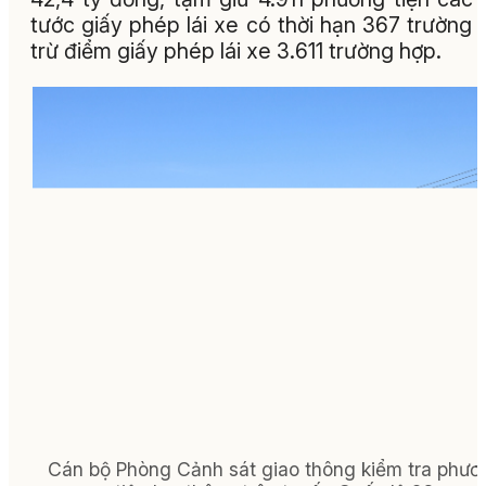
tước giấy phép lái xe có thời hạn 367 trường 
trừ điểm giấy phép lái xe 3.611 trường hợp.
Cán bộ Phòng Cảnh sát giao thông kiểm tra phươ