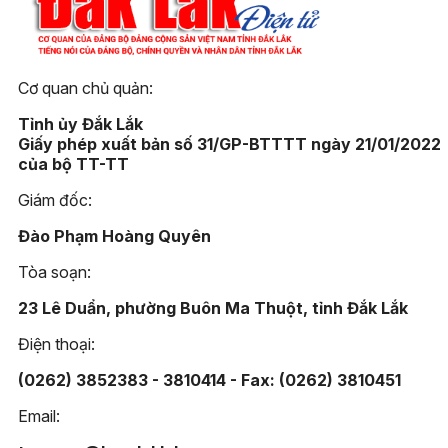
Cơ quan chủ quản:
Tỉnh ủy Đắk Lắk
Giấy phép xuất bản số 31/GP-BTTTT ngày 21/01/2022
của bộ TT-TT
Giám đốc:
Đào Phạm Hoàng Quyên
Tòa soạn:
23 Lê Duẩn, phường Buôn Ma Thuột, tỉnh Đắk Lắk
Điện thoại:
(0262) 3852383 - 3810414 - Fax: (0262) 3810451
Email: