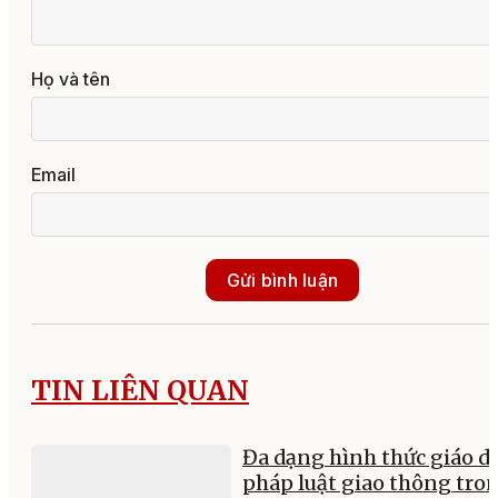
Họ và tên
Email
Gửi bình luận
TIN LIÊN QUAN
Đa dạng hình thức giáo d
pháp luật giao thông tro