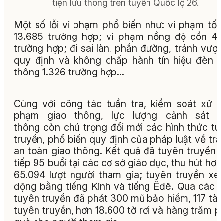
tiện lưu thông trên tuyến Quốc lộ 26.
Một số lỗi vi phạm phổ biến như: vi phạm tố
13.685 trường hợp; vi phạm nồng độ cồn 4
trường hợp; đi sai làn, phần đường, tránh vượt
quy định và không chấp hành tín hiệu đèn 
thông 1.326 trường hợp...
Cùng với công tác tuần tra, kiểm soát xử l
phạm giao thông, lực lượng cảnh sát g
thông còn chú trọng đổi mới các hình thức t
truyền, phổ biến quy định của pháp luật về trậ
an toàn giao thông. Kết quả đã tuyên truyền 
tiếp 95 buổi tại các cơ sở giáo dục, thu hút hơn
65.094 lượt người tham gia; tuyên truyền xe
động bằng tiếng Kinh và tiếng Êđê. Qua các 
tuyên truyền đã phát 300 mũ bảo hiểm, 117 tài 
tuyên truyền, hơn 18.600 tờ rơi và hàng trăm 