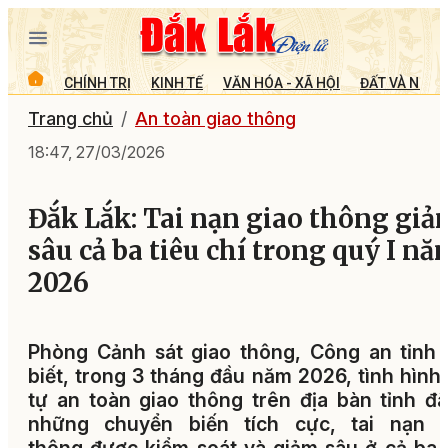
CHÍNH TRỊ
KINH TẾ
VĂN HÓA - XÃ HỘI
ĐẤT VÀ NGƯỜ
Trang chủ
An toàn giao thông
18:47, 27/03/2026
Đắk Lắk: Tai nạn giao thông giả
sâu cả ba tiêu chí trong quý I nă
2026
Phòng Cảnh sát giao thông, Công an tỉnh
biết, trong 3 tháng đầu năm 2026, tình hình 
tự an toàn giao thông trên địa bàn tỉnh đ
những chuyển biến tích cực, tai nạn g