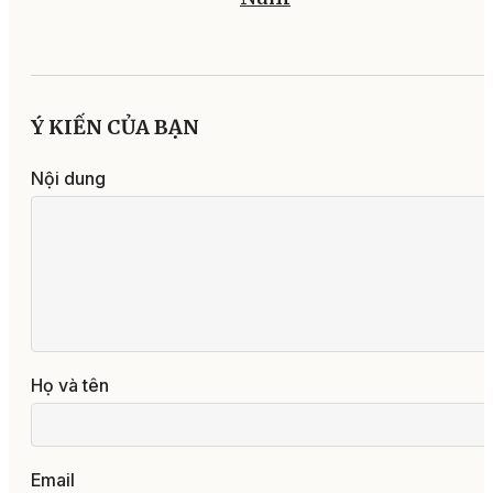
Ý KIẾN CỦA BẠN
Nội dung
Họ và tên
Email