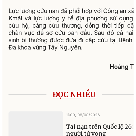
Lực lượng cứu nạn đã phối hợp với Công an xã
Kmăl và lực lượng y tế địa phương sử dụng
cứu hộ, cáng cứu thương, đồng thời tiếp cậ
chân vực để sơ cứu ban đầu. Sau đó cả hai
sinh bị thương được đưa đi cấp cứu tại Bệnh 
Đa khoa vùng Tây Nguyên.
Hoàng Tu
ĐỌC NHIỀU
11:09, 08/08/2026
Tai nạn trên Quốc lộ 26:
người tử vong