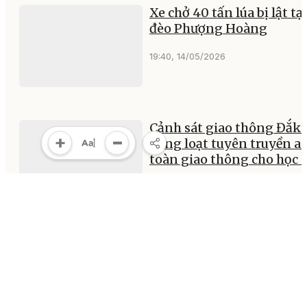
Xe chở 40 tấn lúa bị lật tại
đèo Phượng Hoàng
19:40, 14/05/2026
Cảnh sát giao thông Đắk 
đồng loạt tuyên truyền a
toàn giao thông cho học 
10:31, 12/05/2026
MULTIMEDIA