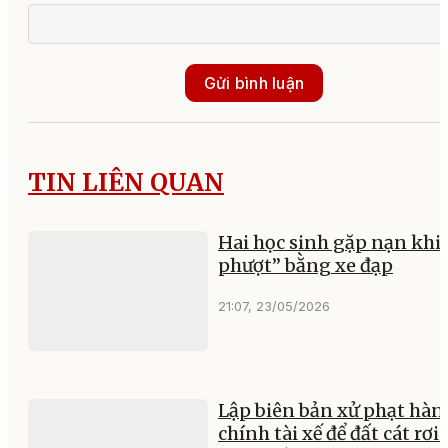
Gửi bình luận
TIN LIÊN QUAN
Hai học sinh gặp nạn khi 
phượt” bằng xe đạp
21:07, 23/05/2026
Lập biên bản xử phạt hàn
chính tài xế để đất cát rơi 