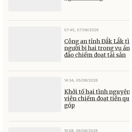
07:45, 07/08/2026
Công an tỉnh Đắk Lắk t
người bị hại trong vụ án 
đảo chiếm đoạt tài sản
14:34, 05/08/2026
Khởi tố hai tình nguyện
viên chiếm đoạt tiền qu
góp
10:58, 06/08/2026