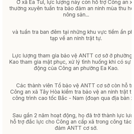
Ở xã Ea Tul, lực lượng này còn hỗ trợ Công an x
thường xuyên tuần tra bảo đảm an ninh mùa thu h
nông sản...
và tuần tra ban đêm tại những khu vực tiềm ẩn p
tạp về an ninh trật tự.
Lực lượng tham gia bảo vệ ANTT cơ sở ở phường
Kao tham gia mật phục, xử lý tình huống khi có sự 
động của Công an phường Ea Kao.
Các thành viên Tổ bảo vệ ANTT cơ sở còn hỗ tr
Công an xã Tây Hòa kiểm tra bảo vệ an ninh trật tự
công trình cao tốc Bắc - Nam (đoạn qua địa bàn x
Sau gần 2 năm hoạt động, họ đã trở thành lực lư
hỗ trợ đắc lực cho Công an cấp xã trong công tác
đảm ANTT cơ sở.