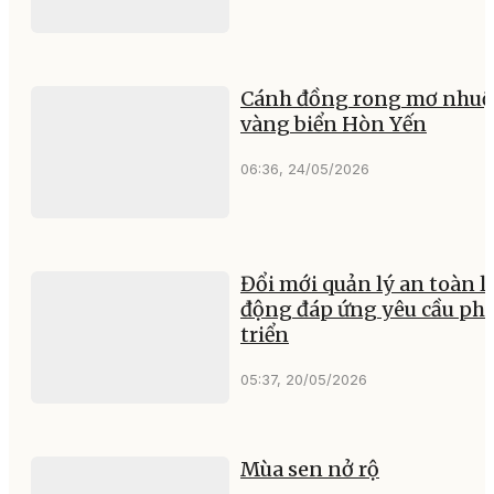
Cánh đồng rong mơ nhu
vàng biển Hòn Yến
06:36, 24/05/2026
Đổi mới quản lý an toàn l
động đáp ứng yêu cầu ph
triển
05:37, 20/05/2026
Mùa sen nở rộ