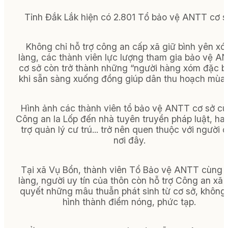
Tỉnh Đắk Lắk hiện có 2.801 Tổ bảo vệ ANTT cơ s
Không chỉ hỗ trợ công an cấp xã giữ bình yên x
làng, các thành viên lực lượng tham gia bảo vệ A
cơ sở còn trở thành những “người hàng xóm đặc bi
khi sẵn sàng xuống đồng giúp dân thu hoạch mùa 
Hình ảnh các thành viên tổ bảo vệ ANTT cơ sở c
Công an Ia Lốp đến nhà tuyên truyền pháp luật, ha
trợ quản lý cư trú... trở nên quen thuộc với người 
nơi đây.
Tại xã Vụ Bổn, thành viên Tổ Bảo vệ ANTT cùng 
làng, người uy tín của thôn còn hỗ trợ Công an xã g
quyết những mâu thuẫn phát sinh từ cơ sở, không
hình thành điểm nóng, phức tạp.