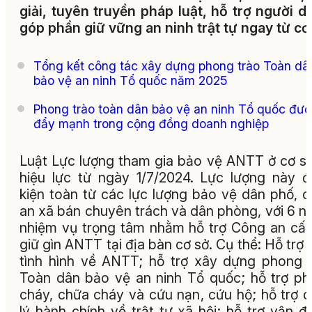
giải, tuyên truyền pháp luật, hỗ trợ người 
góp phần giữ vững an ninh trật tự ngay từ cơ
Tổng kết công tác xây dựng phong trào Toàn dâ
bảo vệ an ninh Tổ quốc năm 2025
Phong trào toàn dân bảo vệ an ninh Tổ quốc đư
đẩy mạnh trong cộng đồng doanh nghiệp
Luật Lực lượng tham gia bảo vệ ANTT ở cơ s
hiệu lực từ ngày 1/7/2024. Lực lượng này 
kiện toàn từ các lực lượng bảo vệ dân phố, 
an xã bán chuyên trách và dân phòng, với 6 
nhiệm vụ trọng tâm nhằm hỗ trợ Công an cấ
giữ gìn ANTT tại địa bàn cơ sở. Cụ thể: Hỗ trợ
tình hình về ANTT; hỗ trợ xây dựng phong 
Toàn dân bảo vệ an ninh Tổ quốc; hỗ trợ p
cháy, chữa cháy và cứu nạn, cứu hộ; hỗ trợ 
lý hành chính về trật tự xã hội; hỗ trợ vận đ