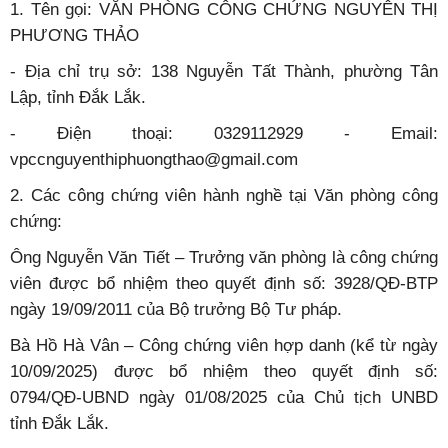
1. Tên gọi: VĂN PHÒNG CÔNG CHỨNG NGUYỄN THỊ
PHƯƠNG THẢO
- Địa chỉ trụ sở: 138 Nguyễn Tất Thành, phường Tân
Lập, tỉnh Đắk Lắk.
- Điện thoại: 0329112929 - Email:
vpccnguyenthiphuongthao@gmail.com
2. Các công chứng viên hành nghề tại Văn phòng công
chứng:
Ông Nguyễn Văn Tiết – Trưởng văn phòng là công chứng
viên được bổ nhiệm theo quyết định số: 3928/QĐ-BTP
ngày 19/09/2011 của Bộ trưởng Bộ Tư pháp.
Bà Hồ Hà Vân – Công chứng viên hợp danh (kể từ ngày
10/09/2025) được bổ nhiệm theo quyết định số:
0794/QĐ-UBND ngày 01/08/2025 của Chủ tịch UNBD
tỉnh Đắk Lắk.