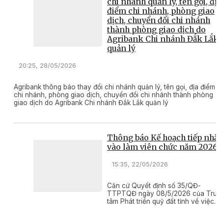
chi nhánh quản lý, tên gọi, đị
điểm chi nhánh, phòng giao
dịch, chuyển đổi chi nhánh
thành phòng giao dịch do
Agribank Chi nhánh Đắk Lắk
quản lý
20:25, 28/05/2026
Agribank thông báo thay đổi chi nhánh quản lý, tên gọi, địa điểm
chi nhánh, phòng giao dịch, chuyển đổi chi nhánh thành phòng
giao dịch do Agribank Chi nhánh Đắk Lắk quản lý
Thông báo Kế hoạch tiếp nhậ
vào làm viên chức năm 2026
15:35, 22/05/2026
Căn cứ Quyết định số 35/QĐ-
TTPTQĐ ngày 08/5/2026 của Tru
tâm Phát triển quỹ đất tỉnh về việc
ban hành Kế hoạch tiếp nhận vào
viên chức năm 2026; Trung tâm Ph