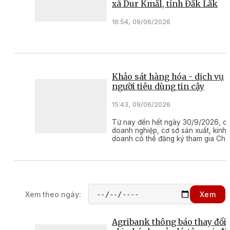
xã Dur Kmăl, tỉnh Đắk Lắk
16:54, 09/06/2026
Khảo sát hàng hóa - dịch vụ
người tiêu dùng tin cậy
15:43, 09/06/2026
Từ nay đến hết ngày 30/9/2026, c
doanh nghiệp, cơ sở sản xuất, kinh
doanh có thể đăng ký tham gia Ch
trình khảo sát và công bố kết quả 
hóa - dịch vụ người tiêu dùng tin cậ
năm 2026"
Xem theo ngày:
Xem
Agribank thông báo thay đổi