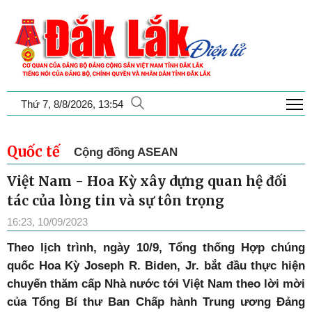
T
Thứ 7, 8/8/2026, 13:54
Quốc tế
Cộng đồng ASEAN
Việt Nam - Hoa Kỳ xây dựng quan hệ đối
tác của lòng tin và sự tôn trọng
16:23, 10/09/2023
Theo lịch trình, ngày 10/9, Tổng thống Hợp chúng
quốc Hoa Kỳ Joseph R. Biden, Jr. bắt đầu thực hiện
chuyến thăm cấp Nhà nước tới Việt Nam theo lời mời
của Tổng Bí thư Ban Chấp hành Trung ương Đảng