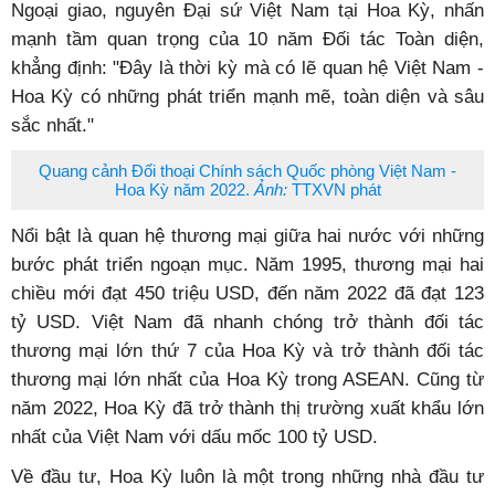
Ngoại giao, nguyên Đại sứ Việt Nam tại Hoa Kỳ, nhấn
mạnh tầm quan trọng của 10 năm Đối tác Toàn diện,
khẳng định: "Đây là thời kỳ mà có lẽ quan hệ Việt Nam -
Hoa Kỳ có những phát triển mạnh mẽ, toàn diện và sâu
sắc nhất."
Quang cảnh Đối thoại Chính sách Quốc phòng Việt Nam -
Hoa Kỳ năm 2022.
Ảnh:
TTXVN phát
Nổi bật là quan hệ thương mại giữa hai nước với những
bước phát triển ngoạn mục. Năm 1995, thương mại hai
chiều mới đạt 450 triệu USD, đến năm 2022 đã đạt 123
tỷ USD. Việt Nam đã nhanh chóng trở thành đối tác
thương mại lớn thứ 7 của Hoa Kỳ và trở thành đối tác
thương mại lớn nhất của Hoa Kỳ trong ASEAN. Cũng từ
năm 2022, Hoa Kỳ đã trở thành thị trường xuất khẩu lớn
nhất của Việt Nam với dấu mốc 100 tỷ USD.
Về đầu tư, Hoa Kỳ luôn là một trong những nhà đầu tư