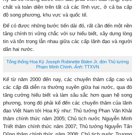
chất và toàn diện trên tất cả các lĩnh vực, ở cả ba cấp
độ song phương, khu vực và quốc tế.
Để có được những bước tiến dài đó, rất cần đến một nền
tảng chính trị vững chắc với sự hiểu biết, xây dựng lòng
tin và tôn trọng lẫn nhau giữa các cấp lãnh đạo và người
dân hai nước.
Tổng thống Hoa Kỳ Joseph Robinette Biden Jr. đón Thủ tướng
Phạm Minh Chính.
Ảnh:
TTXVN
Kể từ năm 2000 đến nay, các chuyến thăm cấp cao và
các cấp đã diễn ra thường xuyên giữa hai nước, qua đó
tăng cường hiểu biết và làm sâu sắc hơn quan hệ song
phương, trong đó phải kể đến các chuyến thăm của lãnh
đạo Việt Nam tới Hoa Kỳ như: Thủ tướng Phan Văn Khải
thăm chính thức năm 2005; Chủ tịch nước Nguyễn Minh
Triết thăm chính thức năm 2007; Thủ tướng Nguyễn Tấn
Dũng thăm chính thức năm 2008; Chủ tịch nước Trương