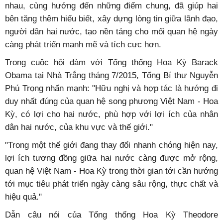
nhau, cùng hướng đến những điểm chung, đã giúp hai
bên tăng thêm hiểu biết, xây dựng lòng tin giữa lãnh đạo,
người dân hai nước, tạo nền tảng cho mối quan hệ ngày
càng phát triển mạnh mẽ và tích cực hơn.
Trong cuộc hội đàm với Tổng thống Hoa Kỳ Barack
Obama tại Nhà Trắng tháng 7/2015, Tổng Bí thư Nguyễn
Phú Trọng nhấn mạnh: "Hữu nghị và hợp tác là hướng đi
duy nhất đúng của quan hệ song phương Việt Nam - Hoa
Kỳ, có lợi cho hai nước, phù hợp với lợi ích của nhân
dân hai nước, của khu vực và thế giới."
"Trong một thế giới đang thay đổi nhanh chóng hiện nay,
lợi ích tương đồng giữa hai nước càng được mở rộng,
quan hệ Việt Nam - Hoa Kỳ trong thời gian tới cần hướng
tới mục tiêu phát triển ngày càng sâu rộng, thực chất và
hiệu quả."
Dẫn câu nói của Tổng thống Hoa Kỳ Theodore