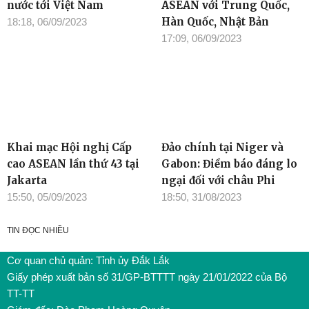
nước tới Việt Nam
ASEAN với Trung Quốc,
Hàn Quốc, Nhật Bản
18:18, 06/09/2023
17:09, 06/09/2023
Khai mạc Hội nghị Cấp
Đảo chính tại Niger và
cao ASEAN lần thứ 43 tại
Gabon: Điềm báo đáng lo
Jakarta
ngại đối với châu Phi
15:50, 05/09/2023
18:50, 31/08/2023
TIN ĐỌC NHIỀU
Cơ quan chủ quản: Tỉnh ủy Đắk Lắk
Giấy phép xuất bản số 31/GP-BTTTT ngày 21/01/2022 của Bộ
TT-TT