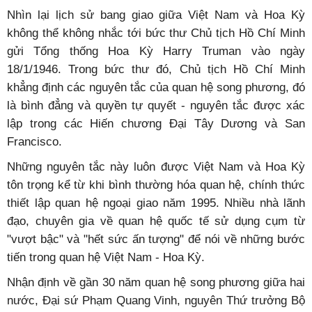
Nhìn lại lịch sử bang giao giữa Việt Nam và Hoa Kỳ
không thể không nhắc tới bức thư Chủ tịch Hồ Chí Minh
gửi Tổng thống Hoa Kỳ Harry Truman vào ngày
18/1/1946. Trong bức thư đó, Chủ tịch Hồ Chí Minh
khẳng định các nguyên tắc của quan hệ song phương, đó
là bình đẳng và quyền tự quyết - nguyên tắc được xác
lập trong các Hiến chương Đại Tây Dương và San
Francisco.
Những nguyên tắc này luôn được Việt Nam và Hoa Kỳ
tôn trọng kể từ khi bình thường hóa quan hệ, chính thức
thiết lập quan hệ ngoại giao năm 1995. Nhiều nhà lãnh
đạo, chuyên gia về quan hệ quốc tế sử dụng cụm từ
"vượt bậc" và "hết sức ấn tượng" để nói về những bước
tiến trong quan hệ Việt Nam - Hoa Kỳ.
Nhận định về gần 30 năm quan hệ song phương giữa hai
nước, Đại sứ Phạm Quang Vinh, nguyên Thứ trưởng Bộ