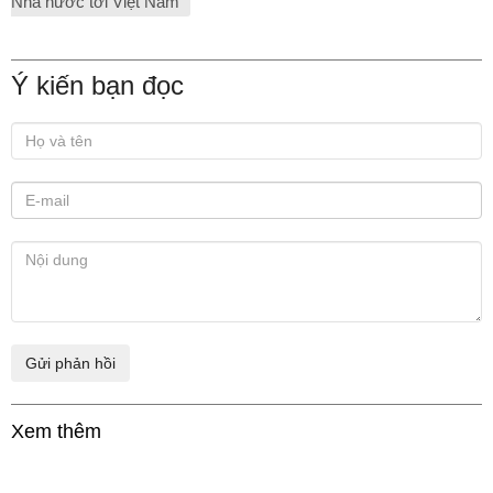
Nhà nước tới Việt Nam
Ý kiến bạn đọc
Xem thêm