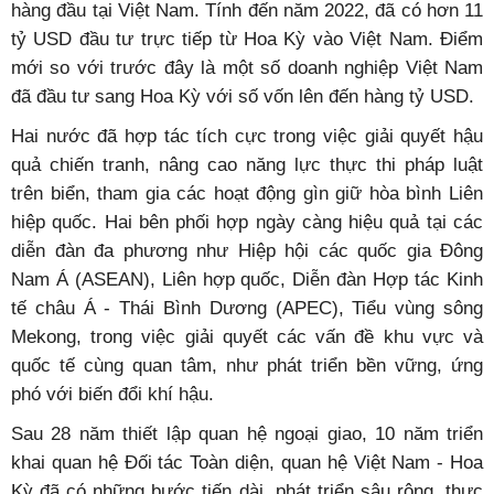
hàng đầu tại Việt Nam. Tính đến năm 2022, đã có hơn 11
tỷ USD đầu tư trực tiếp từ Hoa Kỳ vào Việt Nam. Điểm
mới so với trước đây là một số doanh nghiệp Việt Nam
đã đầu tư sang Hoa Kỳ với số vốn lên đến hàng tỷ USD.
Hai nước đã hợp tác tích cực trong việc giải quyết hậu
quả chiến tranh, nâng cao năng lực thực thi pháp luật
trên biển, tham gia các hoạt động gìn giữ hòa bình Liên
hiệp quốc. Hai bên phối hợp ngày càng hiệu quả tại các
diễn đàn đa phương như Hiệp hội các quốc gia Đông
Nam Á (ASEAN), Liên hợp quốc, Diễn đàn Hợp tác Kinh
tế châu Á - Thái Bình Dương (APEC), Tiểu vùng sông
Mekong, trong việc giải quyết các vấn đề khu vực và
quốc tế cùng quan tâm, như phát triển bền vững, ứng
phó với biến đổi khí hậu.
Sau 28 năm thiết lập quan hệ ngoại giao, 10 năm triển
khai quan hệ Đối tác Toàn diện, quan hệ Việt Nam - Hoa
Kỳ đã có những bước tiến dài, phát triển sâu rộng, thực