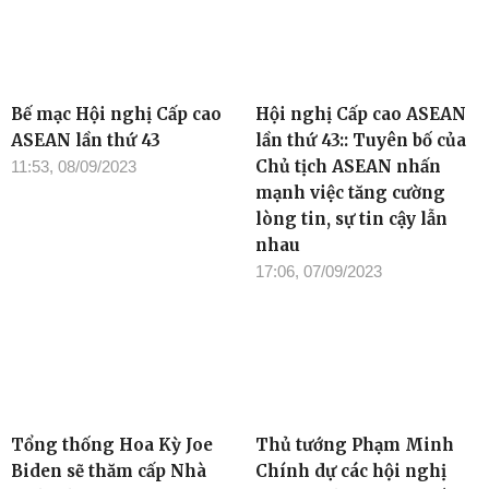
Bế mạc Hội nghị Cấp cao
Hội nghị Cấp cao ASEAN
ASEAN lần thứ 43
lần thứ 43:: Tuyên bố của
Chủ tịch ASEAN nhấn
11:53, 08/09/2023
mạnh việc tăng cường
lòng tin, sự tin cậy lẫn
nhau
17:06, 07/09/2023
Tổng thống Hoa Kỳ Joe
Thủ tướng Phạm Minh
Biden sẽ thăm cấp Nhà
Chính dự các hội nghị