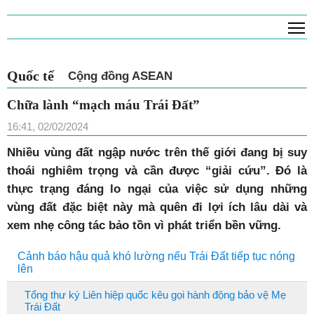
T
Quốc tế
Cộng đồng ASEAN
Chữa lành “mạch máu Trái Đất”
16:41, 02/02/2024
Nhiều vùng đất ngập nước trên thế giới đang bị suy
thoái nghiêm trọng và cần được “giải cứu”. Đó là
thực trạng đáng lo ngại của việc sử dụng những
vùng đất đặc biệt này mà quên đi lợi ích lâu dài và
xem nhẹ công tác bảo tồn vì phát triển bền vững.
Cảnh báo hậu quả khó lường nếu Trái Đất tiếp tục nóng
lên
Tổng thư ký Liên hiệp quốc kêu gọi hành động bảo vệ Mẹ
Trái Đất