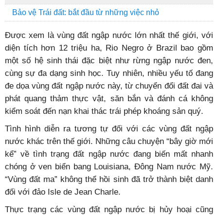
Bảo vệ Trái đất: bắt đầu từ những việc nhỏ
Được xem là vùng đất ngập nước lớn nhất thế giới, với
diện tích hơn 12 triệu ha, Rio Negro ở Brazil bao gồm
một số hệ sinh thái đặc biệt như rừng ngập nước đen,
cùng sự đa dạng sinh học. Tuy nhiên, nhiều yếu tố đang
đe dọa vùng đất ngập nước này, từ chuyển đổi đất đai và
phát quang thảm thực vật, săn bắn và đánh cá không
kiểm soát đến nạn khai thác trái phép khoáng sản quý.
Tình hình diễn ra tương tự đối với các vùng đất ngập
nước khác trên thế giới. Những câu chuyện “bây giờ mới
kể” về tình trạng đất ngập nước đang biến mất nhanh
chóng ở ven biển bang Louisiana, Đông Nam nước Mỹ.
“Vùng đất ma” không thể hồi sinh đã trở thành biệt danh
đối với đảo Isle de Jean Charle.
Thực trạng các vùng đất ngập nước bị hủy hoại cũng