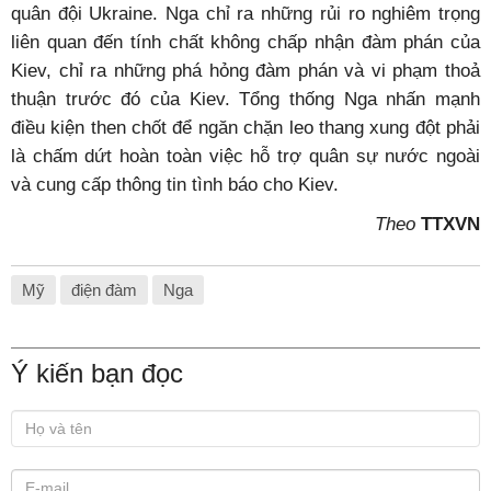
quân đội Ukraine. Nga chỉ ra những rủi ro nghiêm trọng
liên quan đến tính chất không chấp nhận đàm phán của
Kiev, chỉ ra những phá hỏng đàm phán và vi phạm thoả
thuận trước đó của Kiev. Tổng thống Nga nhấn mạnh
điều kiện then chốt để ngăn chặn leo thang xung đột phải
là chấm dứt hoàn toàn việc hỗ trợ quân sự nước ngoài
và cung cấp thông tin tình báo cho Kiev.
Theo
TTXVN
Mỹ
điện đàm
Nga
Ý kiến bạn đọc