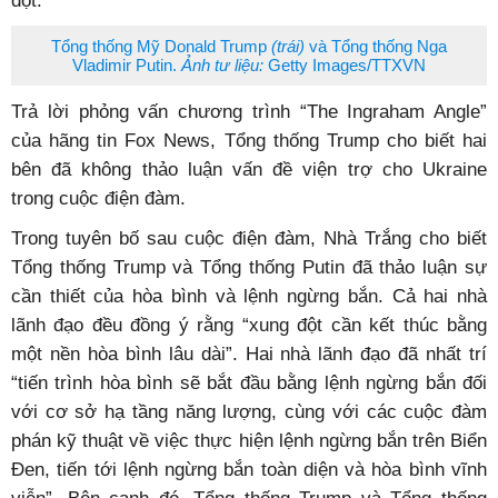
đột.
Tổng thống Mỹ Donald Trump
(trái)
và Tổng thống Nga
Vladimir Putin.
Ảnh tư liệu:
Getty Images/TTXVN
Trả lời phỏng vấn chương trình “The Ingraham Angle”
của hãng tin Fox News, Tổng thống Trump cho biết hai
bên đã không thảo luận vấn đề viện trợ cho Ukraine
trong cuộc điện đàm.
Trong tuyên bố sau cuộc điện đàm, Nhà Trắng cho biết
Tổng thống Trump và Tổng thống Putin đã thảo luận sự
cần thiết của hòa bình và lệnh ngừng bắn. Cả hai nhà
lãnh đạo đều đồng ý rằng “xung đột cần kết thúc bằng
một nền hòa bình lâu dài”. Hai nhà lãnh đạo đã nhất trí
“tiến trình hòa bình sẽ bắt đầu bằng lệnh ngừng bắn đối
với cơ sở hạ tầng năng lượng, cùng với các cuộc đàm
phán kỹ thuật về việc thực hiện lệnh ngừng bắn trên Biển
Đen, tiến tới lệnh ngừng bắn toàn diện và hòa bình vĩnh