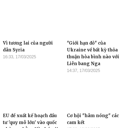
Vì tương lai của người
"Giới hạn đỏ" của
dân Syria
Ukraine về bất kỳ thỏa
thuận hòa bình nào với
16:33, 17/03/2025
Liên bang Nga
14:37, 17/03/2025
EU đề xuất kế hoạch đầu
Cơ hội "hâm nóng" các
tư 'quy mô lớn' vào quốc
cam kết