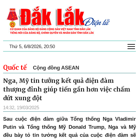
T
Thứ 5, 6/8/2026, 20:50
Quốc tế
Cộng đồng ASEAN
Nga, Mỹ tin tưởng kết quả điện đàm
thượng đỉnh giúp tiến gần hơn việc chấm
dứt xung đột
14:32, 19/03/2025
Sau cuộc điện đàm giữa Tổng thống Nga Vladimir
Putin và Tổng thống Mỹ Donald Trump, Nga và Mỹ
đều bày tỏ tin tưởng kết quả của cuộc điện đàm sẽ