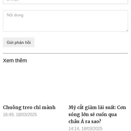
Xem thêm
Chuông treo chỉ mành
Mỹ cắt giảm lãi suất: Cơn
sóng lớn sẽ cuốn qua
16:49, 18/03/2025
châu Á ra sao?
14:14, 18/03/2025