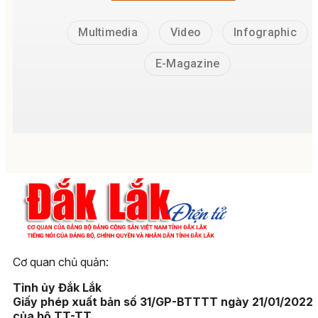
Multimedia
Video
Infographic
E-Magazine
Cơ quan chủ quản:
Tỉnh ủy Đắk Lắk
Giấy phép xuất bản số 31/GP-BTTTT ngày 21/01/2022
của bộ TT-TT