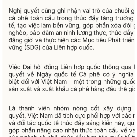
Nghị quyết cũng ghi nhận vai trò của chuỗi giá
cà phê toàn cầu trong thúc đẩy tăng trưởng 
tế, tạo việc làm bền vững, góp phần xóa đói 
nghèo, bảo đảm an ninh lương thực, thúc đẩy 
đẳng giới và thực hiện các Mục tiêu Phát triển
vững (SDG) của Liên hợp quốc.
Việc Đại hội đồng Liên hợp quốc thông qua 
quyết về Ngày quốc tế Cà phê có ý nghĩa
biệt đối với Việt Nam - một trong những quốc
sản xuất và xuất khẩu cà phê hàng đầu thế giới
Là thành viên nhóm nòng cốt xây dựng n
quyết, Việt Nam đã tích cực phối hợp với các 
và đối tác quốc tế thúc đẩy sáng kiến này, qu
góp phần nâng cao nhận thức toàn cầu về vai