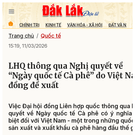
CHÍNH TRỊ
KINH TẾ
VĂN HÓA - XÃ HỘI
ĐẤT VÀ NGƯỜ
Trang chủ
Quốc tế
15:19, 11/03/2026
LHQ thông qua Nghị quyết về
“Ngày quốc tế Cà phê” do Việt 
đồng đề xuất
Việc Đại hội đồng Liên hợp quốc thông qua 
quyết về Ngày quốc tế Cà phê có ý nghĩa
biệt đối với Việt Nam - một trong những quốc
sản xuất và xuất khẩu cà phê hàng đầu thế gi