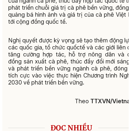
của ngành cà phê, thúc đẩy hợp tác quốc tế t
phát triển chuỗi giá trị cà phê bền vững, đồng 
quảng bá hình ảnh và giá trị của cà phê Việt
tới cộng đồng quốc tế.
Nghị quyết được kỳ vọng sẽ tạo thêm động lự
các quốc gia, tổ chức quốctế và các giới liên 
tăng cường hợp tác, hỗ trợ nông dân và 
đồng sản xuất cà phê, thúc đẩy đổi mới sáng
và phát triển bền vững ngành cà phê, đóng
tích cực vào việc thực hiện Chương trình Ngh
2030 về phát triển bền vững.
Theo
TTXVN/Vietn
ĐỌC NHIỀU