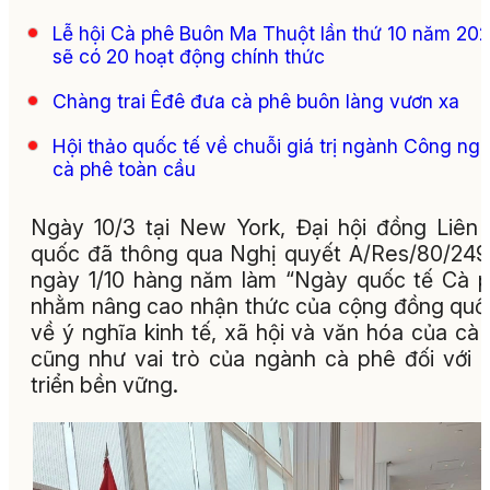
Lễ hội Cà phê Buôn Ma Thuột lần thứ 10 năm 20
sẽ có 20 hoạt động chính thức
Chàng trai Êđê đưa cà phê buôn làng vươn xa
Hội thảo quốc tế về chuỗi giá trị ngành Công ngh
cà phê toàn cầu
Ngày 10/3 tại New York, Đại hội đồng Liên
quốc đã thông qua Nghị quyết A/Res/80/249
ngày 1/10 hàng năm làm “Ngày quốc tế Cà 
nhằm nâng cao nhận thức của cộng đồng quố
về ý nghĩa kinh tế, xã hội và văn hóa của cà
cũng như vai trò của ngành cà phê đối với 
triển bền vững.