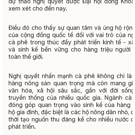
dự thảo nghị quyết được Đại hội đồng Khó
xem xét cho đến nay.
Điều đó cho thấy sự quan tâm và ủng hộ rộng
của cộng đồng quốc tế đối với vai trò của n
cà phê trong thúc đẩy phát triển kinh tế - xã
và sinh kế bền vững cho hàng triệu người 
toàn thế giới.
Nghị quyết nhấn mạnh cà phê không chỉ là
hàng nông sản quan trọng mà còn mang giá
văn hóa, xã hội sâu sắc, gắn với đời sốn
truyền thống của nhiều quốc gia. Ngành cà
đóng góp quan trọng vào sinh kế của hàng t
hộ gia đình, đặc biệt là các hộ nông dân nhỏ, 
thời tạo nguồn thu đáng kể cho nhiều nước 
phát triển.