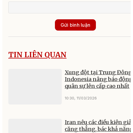
Gửi bình luận
TIN LIÊN QUAN
Xung đột tại Trung Đông:
Indonesia nâng báo động
quân sự lên cấp cao nhất
10:30, 11/03/2026
Iran nêu các điều kiện gi
căng thẳng, bác khả năn