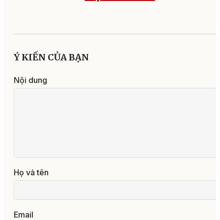
Ý KIẾN CỦA BẠN
Nội dung
Họ và tên
Email