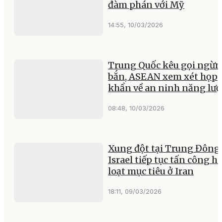
đàm phán với Mỹ
14:55, 10/03/2026
Trung Quốc kêu gọi ngừ
bắn, ASEAN xem xét họp
khẩn về an ninh năng lư
08:48, 10/03/2026
Xung đột tại Trung Đông:
Israel tiếp tục tấn công h
loạt mục tiêu ở Iran
18:11, 09/03/2026