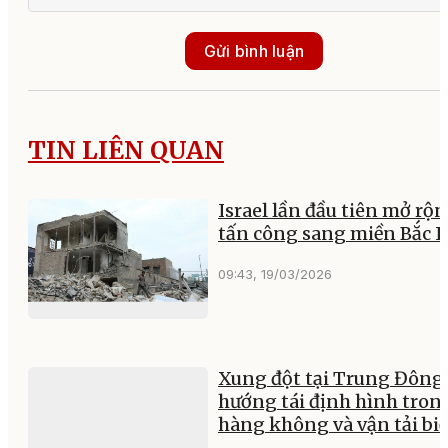
Gửi bình luận
TIN LIÊN QUAN
Israel lần đầu tiên mở rộ
tấn công sang miền Bắc I
09:43, 19/03/2026
Xung đột tại Trung Đông:
hướng tái định hình tron
hàng không và vận tải bi