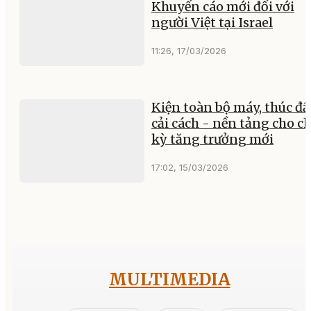
Khuyến cáo mới đối với
người Việt tại Israel
11:26, 17/03/2026
Kiện toàn bộ máy, thúc đẩ
cải cách - nền tảng cho c
kỳ tăng trưởng mới
17:02, 15/03/2026
MULTIMEDIA