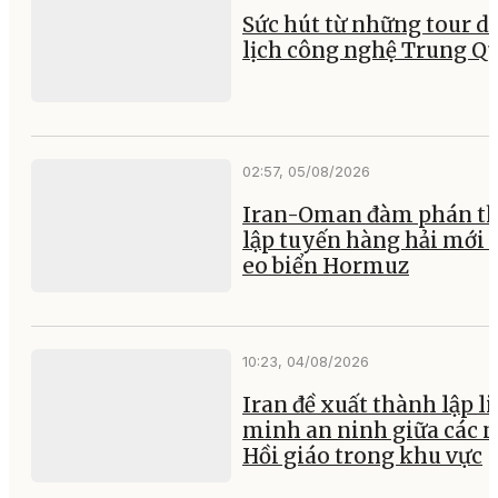
Sức hút từ những tour d
lịch công nghệ Trung Q
02:57, 05/08/2026
Iran-Oman đàm phán th
lập tuyến hàng hải mới 
eo biển Hormuz
10:23, 04/08/2026
Iran đề xuất thành lập l
minh an ninh giữa các 
Hồi giáo trong khu vực