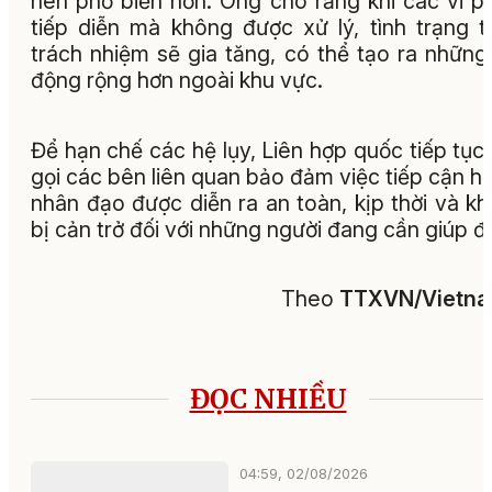
nên phổ biến hơn. Ông cho rằng khi các vi 
tiếp diễn mà không được xử lý, tình trạng t
trách nhiệm sẽ gia tăng, có thể tạo ra những
động rộng hơn ngoài khu vực.
Để hạn chế các hệ lụy, Liên hợp quốc tiếp tục
gọi các bên liên quan bảo đảm việc tiếp cận hỗ
nhân đạo được diễn ra an toàn, kịp thời và k
bị cản trở đối với những người đang cần giúp đ
Theo
TTXVN/Vietn
ĐỌC NHIỀU
04:59, 02/08/2026