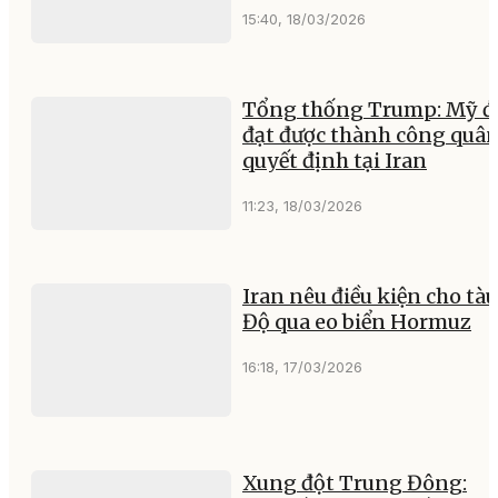
15:40, 18/03/2026
Tổng thống Trump: Mỹ đ
đạt được thành công quân
quyết định tại Iran
11:23, 18/03/2026
Iran nêu điều kiện cho tà
Độ qua eo biển Hormuz
16:18, 17/03/2026
Xung đột Trung Đông: