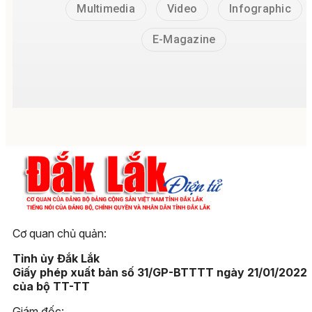
Multimedia
Video
Infographic
E-Magazine
Cơ quan chủ quản:
Tỉnh ủy Đắk Lắk
Giấy phép xuất bản số 31/GP-BTTTT ngày 21/01/2022
của bộ TT-TT
Giám đốc: