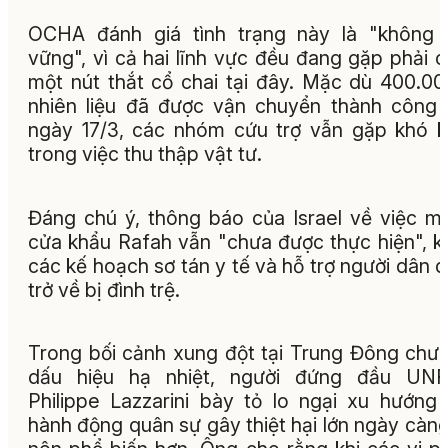
OCHA đánh giá tình trạng này là "không 
vững", vì cả hai lĩnh vực đều đang gặp phải 
một nút thắt cổ chai tại đây. Mặc dù 400.000
nhiên liệu đã được vận chuyển thành công
ngày 17/3, các nhóm cứu trợ vẫn gặp khó 
trong việc thu thập vật tư.
Đáng chú ý, thông báo của Israel về việc mở
cửa khẩu Rafah vẫn "chưa được thực hiện", k
các kế hoạch sơ tán y tế và hỗ trợ người dân 
trở về bị đình trệ.
Trong bối cảnh xung đột tại Trung Đông chư
dấu hiệu hạ nhiệt, người đứng đầu UN
Philippe Lazzarini bày tỏ lo ngại xu hướng
hành động quân sự gây thiệt hại lớn ngày càng