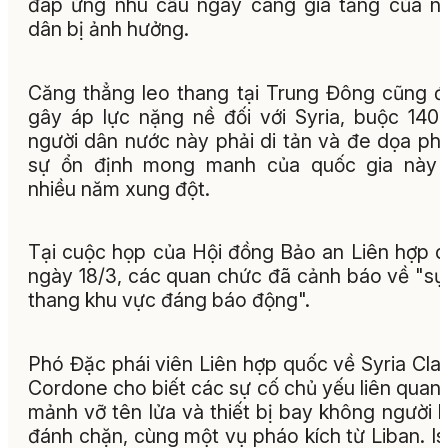
đáp ứng nhu cầu ngày càng gia tăng của n
dân bị ảnh hưởng.
Căng thẳng leo thang tại Trung Đông cũng 
gây áp lực nặng nề đối với Syria, buộc 140
người dân nước này phải di tản và đe dọa ph
sự ổn định mong manh của quốc gia này 
nhiều năm xung đột.
Tại cuộc họp của Hội đồng Bảo an Liên hợp 
ngày 18/3, các quan chức đã cảnh báo về "sự
thang khu vực đáng báo động".
Phó Đặc phái viên Liên hợp quốc về Syria Cla
Cordone cho biết các sự cố chủ yếu liên quan
mảnh vỡ tên lửa và thiết bị bay không người lá
đánh chặn, cùng một vụ pháo kích từ Liban. Is