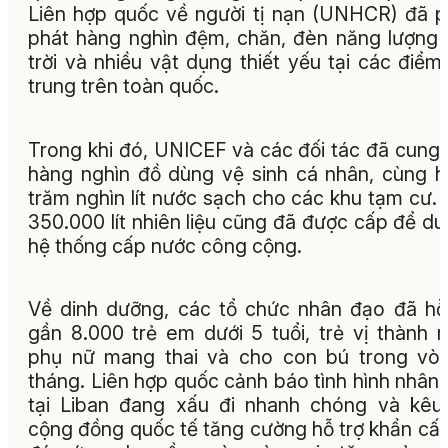
Liên hợp quốc về người tị nạn (UNHCR) đã 
phát hàng nghìn đệm, chăn, đèn năng lượng
trời và nhiều vật dụng thiết yếu tại các điểm
trung trên toàn quốc.
Trong khi đó, UNICEF và các đối tác đã cung
hàng nghìn đồ dùng vệ sinh cá nhân, cùng 
trăm nghìn lít nước sạch cho các khu tạm cư.
350.000 lít nhiên liệu cũng đã được cấp để duy
hệ thống cấp nước công cộng.
Về dinh dưỡng, các tổ chức nhân đạo đã hỗ
gần 8.000 trẻ em dưới 5 tuổi, trẻ vị thành n
phụ nữ mang thai và cho con bú trong vò
tháng. Liên hợp quốc cảnh báo tình hình nhân
tại Liban đang xấu đi nhanh chóng và kêu
cộng đồng quốc tế tăng cường hỗ trợ khẩn cấ