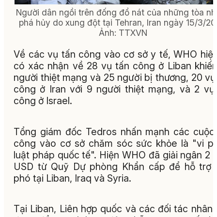
Người dân ngồi trên đống đổ nát của những tòa nh
phá hủy do xung đột tại Tehran, Iran ngày 15/3/20
Ảnh: TTXVN
Về các vụ tấn công vào cơ sở y tế, WHO hiệ
có xác nhận về 28 vụ tấn công ở Liban khiế
người thiệt mạng và 25 người bị thương, 20 vụ
công ở Iran với 9 người thiệt mạng, và 2 vụ
công ở Israel.
Tổng giám đốc Tedros nhấn mạnh các cuộc
công vào cơ sở chăm sóc sức khỏe là "vi 
luật pháp quốc tế". Hiện WHO đã giải ngân 2 t
USD từ Quỹ Dự phòng Khẩn cấp để hỗ trợ 
phó tại Liban, Iraq và Syria.
Tại Liban, Liên hợp quốc và các đối tác nhân