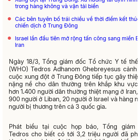
trong hàng không và vận tải biển
Các bên tuyên bố trái chiều về thời điểm kết thúc
chiến dịch ở Trung Đông
Israel lần đầu tiên mở rộng tấn công sang miền 
Iran
Ngày 18/3, Tổng giám đốc Tổ chức Y tế thế 
(WHO) Tedros Adhanom Ghebreyesus cảnh 
cuộc xung đột ở Trung Đông tiếp tục gây thiệt
nặng nề cho dân thường trên khắp khu vực,
hơn 1.400 người dân thường thiệt mạng ở Iran,
900 người ở Liban, 20 người ở Israel và hàng n
người bị thương trên cả 3 quốc gia.
Phát biểu tại cuộc họp báo, Tổng giám 
Tedros cho biết có tới 3,2 triệu người đã phả