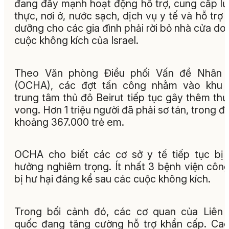
đang đẩy mạnh hoạt động hỗ trợ, cung cấp l
thực, nơi ở, nước sạch, dịch vụ y tế và hỗ trợ 
dưỡng cho các gia đình phải rời bỏ nhà cửa do
cuộc không kích của Israel.
Theo Văn phòng Điều phối Vấn đề Nhân 
(OCHA), các đợt tấn công nhằm vào khu 
trung tâm thủ đô Beirut tiếp tục gây thêm th
vong. Hơn 1 triệu người đã phải sơ tán, trong đ
khoảng 367.000 trẻ em.
OCHA cho biết các cơ sở y tế tiếp tục bị
hưởng nghiêm trọng. Ít nhất 3 bệnh viện côn
bị hư hại đáng kể sau các cuộc không kích.
Trong bối cảnh đó, các cơ quan của Liên
quốc đang tăng cường hỗ trợ khẩn cấp. Ca