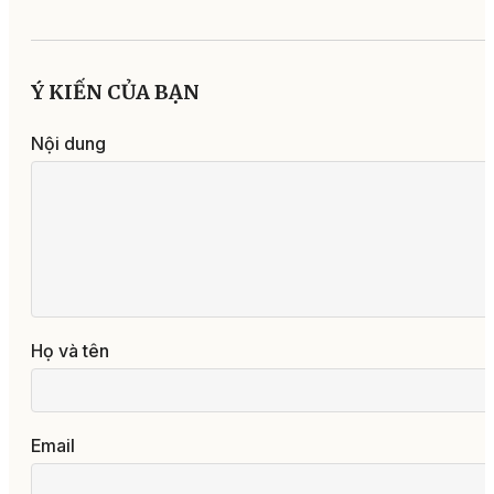
Ý KIẾN CỦA BẠN
Nội dung
Họ và tên
Email