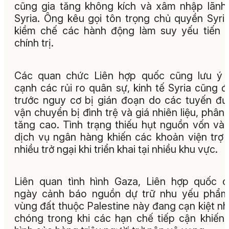
cũng gia tăng không kích và xâm nhập lãnh
Syria. Ông kêu gọi tôn trọng chủ quyền Syri
kiềm chế các hành động làm suy yếu tiến t
chính trị.
Các quan chức Liên hợp quốc cũng lưu ý 
cạnh các rủi ro quân sự, kinh tế Syria cũng 
trước nguy cơ bị gián đoạn do các tuyến đ
vận chuyển bị đình trệ và giá nhiên liệu, phân
tăng cao. Tình trạng thiếu hụt nguồn vốn và
dịch vụ ngân hàng khiến các khoản viện trợ
nhiều trở ngại khi triển khai tại nhiều khu vực.
Liên quan tình hình Gaza, Liên hợp quốc 
ngày cảnh báo nguồn dự trữ nhu yếu phẩm
vùng đất thuộc Palestine này đang cạn kiệt n
chóng trong khi các hạn chế tiếp cận khiến 