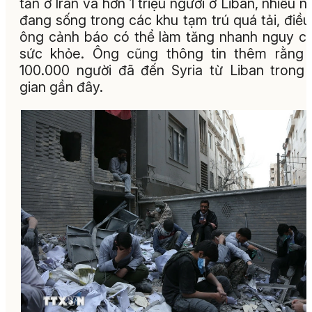
tản ở Iran và hơn 1 triệu người ở Liban, nhiều n
đang sống trong các khu tạm trú quá tải, điề
ông cảnh báo có thể làm tăng nhanh nguy c
sức khỏe. Ông cũng thông tin thêm rằng 
100.000 người đã đến Syria từ Liban trong 
gian gần đây.