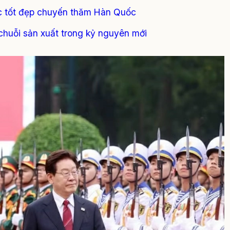
úc tốt đẹp chuyến thăm Hàn Quốc
chuỗi sản xuất trong kỷ nguyên mới