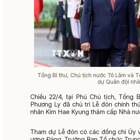
Tổng Bí thư, Chủ tịch nước Tô Lâm và
dự Quân đội nhâ
Chiều 22/4, tại Phủ Chủ tịch, Tổng
Phương Ly đã chủ trì Lễ đón chính 
nhân Kim Hae Kyung thăm cấp Nhà nư
Tham dự Lễ đón có các đồng chí Ủy v
ương Đảng, Trưởng Ban Tổ chức Trung