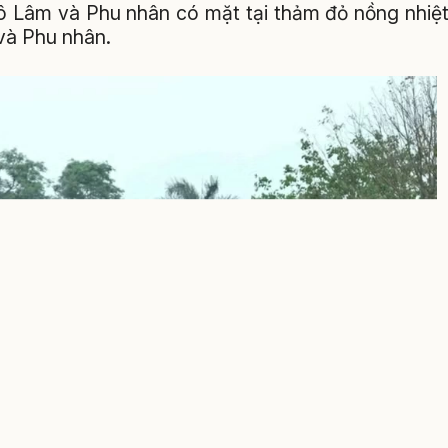
Tô Lâm và Phu nhân có mặt tại thảm đỏ nồng nhiệ
và Phu nhân.