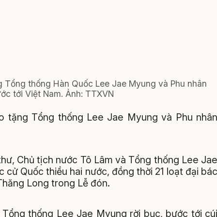
ừng Tổng thống Hàn Quốc Lee Jae Myung và Phu nhân
ớc tới Việt Nam. Ảnh: TTXVN
trao tặng Tổng thống Lee Jae Myung và Phu nhâ
thư, Chủ tịch nước Tô Lâm và Tổng thống Lee Ja
cử Quốc thiều hai nước, đồng thời 21 loạt đại bá
hăng Long trong Lễ đón.
 Tổng thống Lee Jae Myung rời bục, bước tới cú