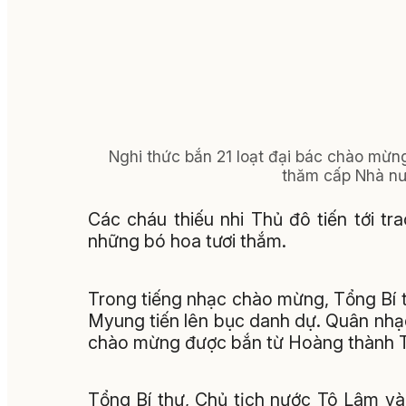
Nghi thức bắn 21 loạt đại bác chào m
thăm cấp Nhà nư
Các cháu thiếu nhi Thủ đô tiến tới 
những bó hoa tươi thắm.
Trong tiếng nhạc chào mừng, Tổng Bí 
Myung tiến lên bục danh dự. Quân nhạc 
chào mừng được bắn từ Hoàng thành T
Tổng Bí thư, Chủ tịch nước Tô Lâm và