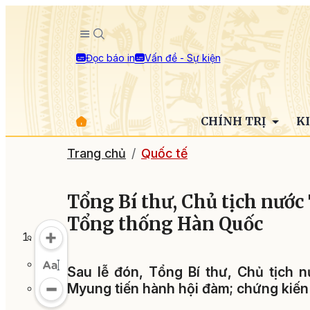
Đọc báo in
Vấn đề - Sự kiện
CHÍNH TRỊ
K
Trang chủ
Quốc tế
Tổng Bí thư, Chủ tịch nước
Tổng thống Hàn Quốc
Sau lễ đón, Tổng Bí thư, Chủ tịch
Myung tiến hành hội đàm; chứng kiến l