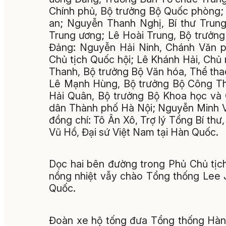
Chính phủ, Bộ trưởng Bộ Quốc phòng;
an; Nguyễn Thanh Nghị, Bí thư Trung
Trung ương; Lê Hoài Trung, Bộ trưởng
Đảng: Nguyễn Hải Ninh, Chánh Văn 
Chủ tịch Quốc hội; Lê Khánh Hải, Ch
Thanh, Bộ trưởng Bộ Văn hóa, Thể thao
Lê Mạnh Hùng, Bộ trưởng Bộ Công Thư
Hải Quân, Bộ trưởng Bộ Khoa học và 
dân Thành phố Hà Nội; Nguyễn Minh V
đồng chí: Tô Ân Xô, Trợ lý Tổng Bí thư
Vũ Hồ, Đại sứ Việt Nam tại Hàn Quốc.
Dọc hai bên đường trong Phủ Chủ tịch
nồng nhiệt vẫy chào Tổng thống Lee
Quốc.
Đoàn xe hộ tống đưa Tổng thống Hàn