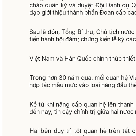
chào quân kỳ và duyệt Đội Danh dự Qu
đạo giới thiệu thành phần Đoàn cấp ca
Sau lễ đón, Tổng Bí thư, Chủ tịch n
tiến hành hội đàm; chứng kiến lễ ký các
Việt Nam và Hàn Quốc chính thức thiết
Trong hơn 30 năm qua, mối quan hệ Vi
hợp tác mẫu mực vào loại hàng đầu thế 
Kể từ khi nâng cấp quan hệ lên thành 
đến nay, tin cậy chính trị giữa hai nư
Hai bên duy trì tốt quan hệ trên tất