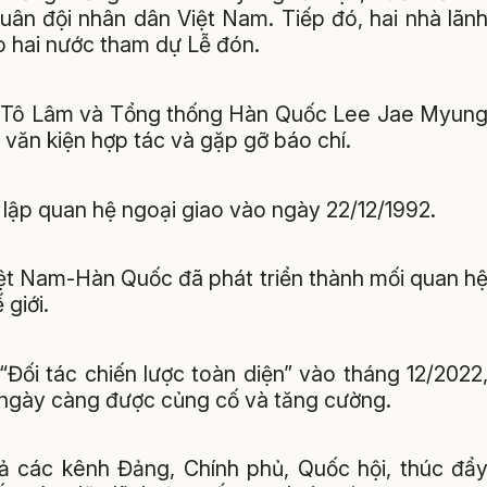
ân đội nhân dân Việt Nam. Tiếp đó, hai nhà lãn
o hai nước tham dự Lễ đón.
ước Tô Lâm và Tổng thống Hàn Quốc Lee Jae Myun
 văn kiện hợp tác và gặp gỡ báo chí.
 lập quan hệ ngoại giao vào ngày 22/12/1992.
ệt Nam-Hàn Quốc đã phát triển thành mối quan h
giới.
“Đối tác chiến lược toàn diện” vào tháng 12/2022
ớc ngày càng được củng cố và tăng cường.
 cả các kênh Đảng, Chính phủ, Quốc hội, thúc đẩ