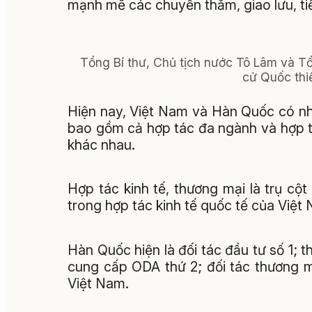
mạnh mẽ các chuyến thăm, giao lưu, ti
Tổng Bí thư, Chủ tịch nước Tô Lâm và 
cử Quốc thi
Hiện nay, Việt Nam và Hàn Quốc có nh
bao gồm cả hợp tác đa ngành và hợp t
khác nhau.
Hợp tác kinh tế, thương mại là trụ cộ
trong hợp tác kinh tế quốc tế của Việt
Hàn Quốc hiện là đối tác đầu tư số 1; 
cung cấp ODA thứ 2; đối tác thương mạ
Việt Nam.