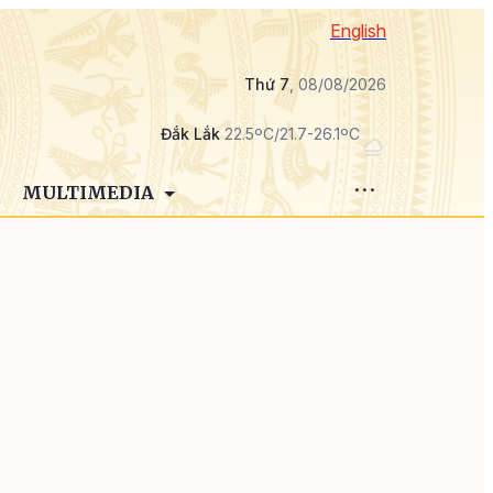
English
Thứ 7
, 08/08/2026
Đắk Lắk
22.5ºC/21.7-26.1ºC
MULTIMEDIA
e