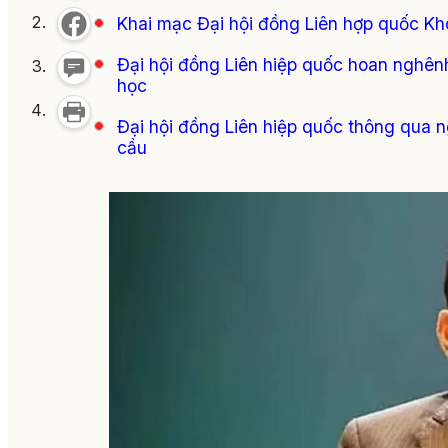
Khai mạc Đại hội đồng Liên hợp quốc K
Đại hội đồng Liên hiệp quốc hoan nghên
học
Đại hội đồng Liên hiệp quốc thông qua n
cầu