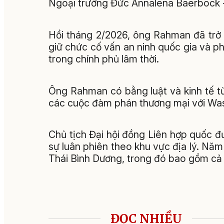
Ngoại trưởng Đức Annalena Baerbock - 
Hồi tháng 2/2026, ông Rahman đã trở 
giữ chức cố vấn an ninh quốc gia và p
trong chính phủ lâm thời.
Ông Rahman có bằng luật và kinh tế t
các cuộc đàm phán thương mại với Wa
Chủ tịch Đại hội đồng Liên hợp quốc 
sự luân phiên theo khu vực địa lý. Năm
Thái Bình Dương, trong đó bao gồm cả
ĐỌC NHIỀU