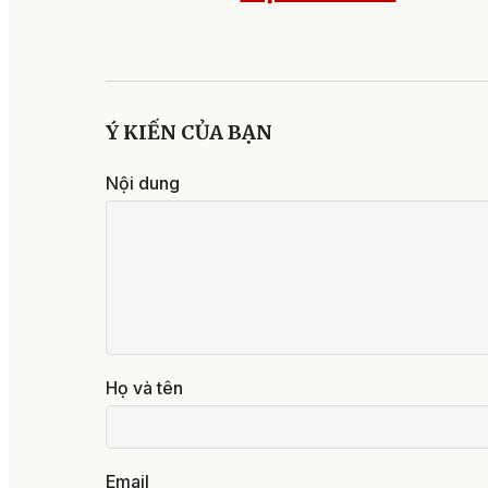
Ý KIẾN CỦA BẠN
Nội dung
Họ và tên
Email