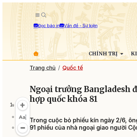
Đọc báo in
Vấn đề - Sự kiện
CHÍNH TRỊ
K
Trang chủ
Quốc tế
Ngoại trưởng Bangladesh đắ
hợp quốc khóa 81
Trong cuộc bỏ phiếu kín ngày 2/6, ôn
91 phiếu của nhà ngoại giao người Cộ