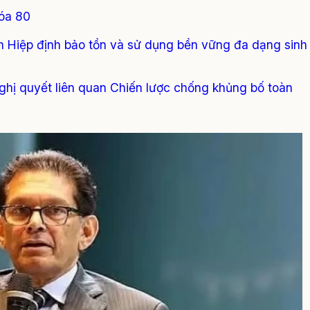
hóa 80
h Hiệp định bảo tồn và sử dụng bền vững đa dạng sinh
ghị quyết liên quan Chiến lược chống khủng bố toàn