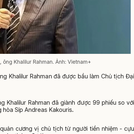
, ông Khalilur Rahman. Ảnh: Vietnam+
ng Khalilur Rahman đã được bầu làm Chủ tịch Đạ
ng Khalilur Rahman đã giành được 99 phiếu so vớ
g hòa Síp Andreas Kakouris.
quản cương vị chủ tịch từ người tiền nhiệm - cự