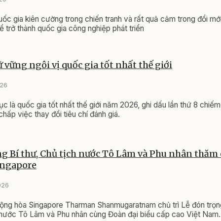
uốc gia kiên cường trong chiến tranh và rất quả cảm trong đổi mới
ể trở thành quốc gia công nghiệp phát triển
 vững ngôi vị quốc gia tốt nhất thế giới
026
ục là quốc gia tốt nhất thế giới năm 2026, ghi dấu lần thứ 8 chiếm 
hấp việc thay đổi tiêu chí đánh giá.
g Bí thư, Chủ tịch nước Tô Lâm và Phu nhân thăm
ingapore
026
ộng hòa Singapore Tharman Shanmugaratnam chủ trì Lễ đón trọn
 nước Tô Lâm và Phu nhân cùng Đoàn đại biểu cấp cao Việt Nam.