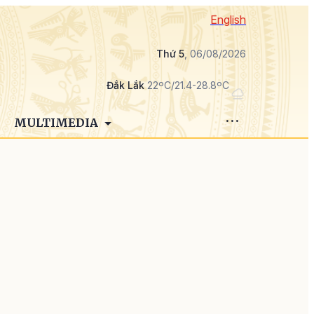
English
Thứ 5
, 06/08/2026
Đắk Lắk
22ºC/21.4-28.8ºC
MULTIMEDIA
i