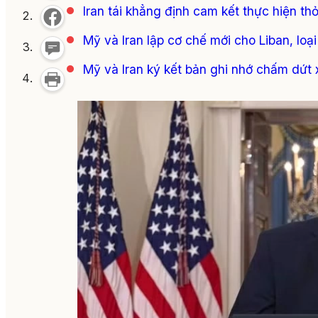
Iran tái khẳng định cam kết thực hiện th
Mỹ và Iran lập cơ chế mới cho Liban, loại
Mỹ và Iran ký kết bản ghi nhớ chấm dứt