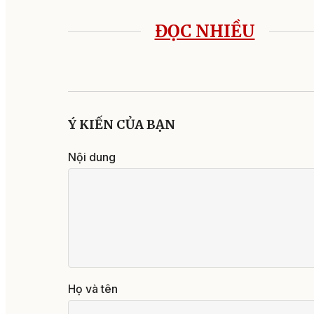
ĐỌC NHIỀU
Ý KIẾN CỦA BẠN
Nội dung
Họ và tên