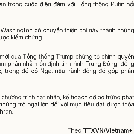
ran trong cuộc điện đàm với Tổng thống Putin hồ
 Washington có chuyển thiện chí này thành nhữn
ược kiểm chứng.
u mới của Tổng thống Trump chứng tỏ chính quyề
àm phán nhằm ổn định tình hình Trung Đông, đồn
tác, trong đó có Nga, nếu hành động đó góp phầ
 chương trình hạt nhân, kế hoạch dỡ bỏ trừng phạ
những trở ngại lớn đối với mục tiêu đạt được thỏ
hran.
Theo
TTXVN/Vietnam