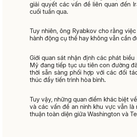
giải quyết các vấn đề liên quan đến I
cuối tuần qua.
Tuy nhiên, ông Ryabkov cho rằng việc
hành động cụ thể hay không vẫn cần đ
Giới quan sát nhận định các phát biể
Mỹ đang tiếp tục ưu tiên con đường đ
thời sẵn sàng phối hợp với các đối 
thúc đẩy tiến trình hòa bình.
Tuy vậy, những quan điểm khác biệt về
và các vấn đề an ninh khu vực vẫn là 
thuận toàn diện giữa Washington và Te