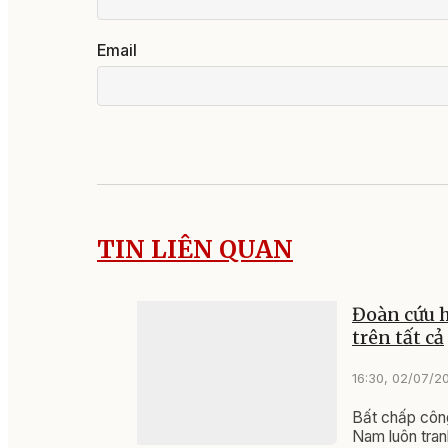
Email
TIN LIÊN QUAN
Đoàn cứu h
trên tất cả
16:30, 02/07/2
Bất chấp công
Nam luôn tran