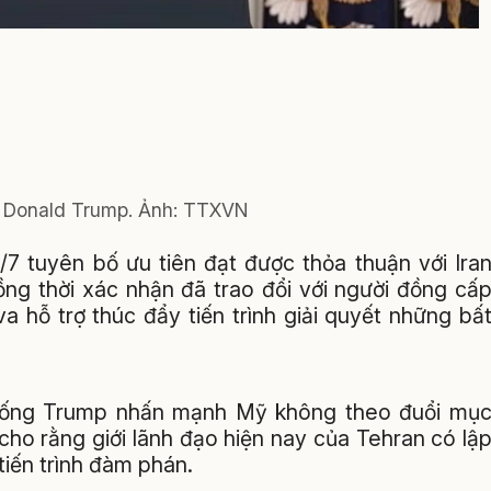
 Donald Trump. Ảnh: TTXVN
 tuyên bố ưu tiên đạt được thỏa thuận với Ira
ồng thời xác nhận đã trao đổi với người đồng cấ
 hỗ trợ thúc đẩy tiến trình giải quyết những bấ
thống Trump nhấn mạnh Mỹ không theo đuổi mụ
i cho rằng giới lãnh đạo hiện nay của Tehran có lậ
tiến trình đàm phán.