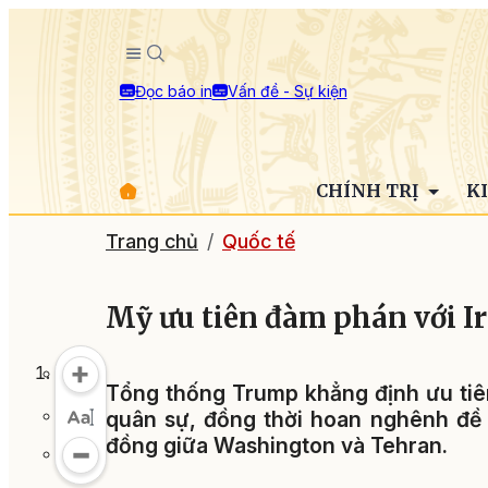
Đọc báo in
Vấn đề - Sự kiện
CHÍNH TRỊ
K
Trang chủ
Quốc tế
Mỹ ưu tiên đàm phán với I
Tổng thống Trump khẳng định ưu tiên 
quân sự, đồng thời hoan nghênh đề n
đồng giữa Washington và Tehran.