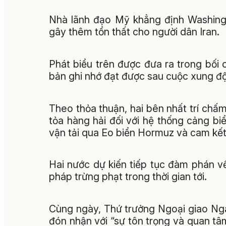
Nhà lãnh đạo Mỹ khẳng định Washingt
gây thêm tổn thất cho người dân Iran.
Phát biểu trên được đưa ra trong bối 
bản ghi nhớ đạt được sau cuộc xung độ
Theo thỏa thuận, hai bên nhất trí ch
tỏa hàng hải đối với hệ thống cảng bi
vận tải qua Eo biển Hormuz và cam kết 
Hai nước dự kiến tiếp tục đàm phán về
pháp trừng phạt trong thời gian tới.
Cùng ngày, Thứ trưởng Ngoại giao Ng
đón nhận với “sự tôn trọng và quan tâ