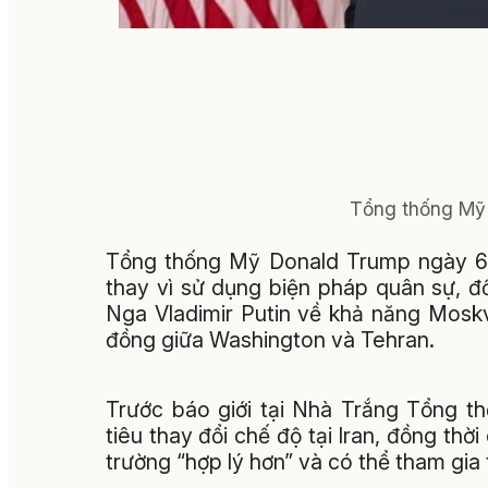
Tổng thống Mỹ
Tổng thống Mỹ Donald Trump ngày 6/7
thay vì sử dụng biện pháp quân sự, đ
Nga Vladimir Putin về khả năng Moskva
đồng giữa Washington và Tehran.
Trước báo giới tại Nhà Trắng Tổng 
tiêu thay đổi chế độ tại Iran, đồng thờ
trường “hợp lý hơn” và có thể tham gia 