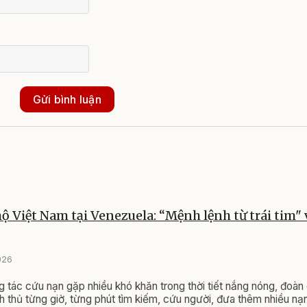
Gửi bình luận
ộ Việt Nam tại Venezuela: “Mệnh lệnh từ trái tim" 
026
 tác cứu nạn gặp nhiều khó khăn trong thời tiết nắng nóng, đoàn
h thủ từng giờ, từng phút tìm kiếm, cứu người, đưa thêm nhiều nạ