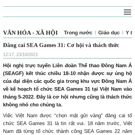
T
VĂN HÓA - XÃ HỘI
Trong nước
Giáo dục
Y tế
Đăng cai SEA Games 31: Cơ hội và thách thức
12:17, 23/10/2021
H
ội nghị trực tuyến Liên đoàn Thể thao Đông Nam Á
(SEAGF) kết thúc chiều 18-10 nhận được sự ủng hộ
của đại diện các quốc gia trong khu vực Đông Nam Á
về kế hoạch tổ chức SEA Games 31 tại Việt Nam vào
tháng 5-2022. Đây là cơ hội nhưng cũng là thách thức
không nhỏ cho chúng ta.
Việc Việt Nam được “chọn mặt gửi vàng” đăng cai tổ
chức SEA Games 31 là tin rất vui. 18 năm trước, Việt
Nam đã từng tổ chức thành công SEA Games 22 năm