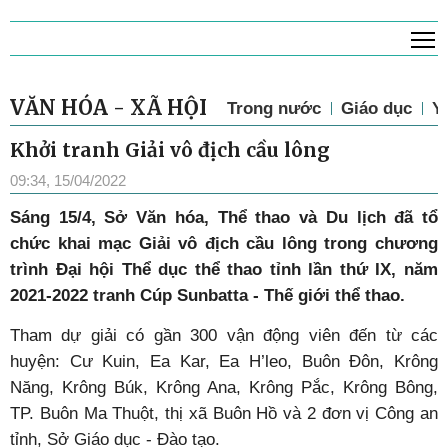
T
VĂN HÓA - XÃ HỘI
Trong nước
Giáo dục
Y 
Khởi tranh Giải vô địch cầu lông
09:34, 15/04/2022
Sáng 15/4, Sở Văn hóa, Thể thao và Du lịch đã tổ
chức khai mạc Giải vô địch cầu lông trong chương
trình Đại hội Thể dục thể thao tỉnh lần thứ IX, năm
2021-2022 tranh Cúp Sunbatta - Thế giới thể thao.
Tham dự giải có gần 300 vận động viên đến từ các
huyện: Cư Kuin, Ea Kar, Ea H’leo, Buôn Đôn, Krông
Năng, Krông Búk, Krông Ana, Krông Pắc, Krông Bông,
TP. Buôn Ma Thuột, thị xã Buôn Hồ và 2 đơn vị Công an
tỉnh, Sở Giáo dục - Đào tạo.