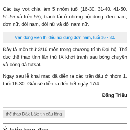
Các tay vợt chia làm 5 nhóm tuổi (16-30, 31-40, 41-50,
51-55 và trên 55), tranh tài ở những nội dung: đơn nam,
đơn nữ, đôi nam, đôi nữ và đôi nam nữ.
Vận động viên thi đấu nội dung đơn nam, tuổi 16 - 30.
Đây là môn thứ 3/16 môn trong chương trình Đại hội Thể
dục thể thao tỉnh lần thứ IX khởi tranh sau bóng chuyền
và bóng đá futsal.
Ngay sau lễ khai mạc đã diễn ra các trận đấu ở nhóm 1,
tuổi 16-30. Giải sẽ diễn ra đến hết ngày 17/4.
Đăng Triều
thể thao Đắk Lắk; tin cầu lông