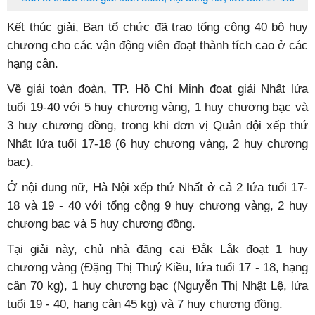
Kết thúc giải, Ban tổ chức đã trao tổng cộng 40 bộ huy
chương cho các vận động viên đoạt thành tích cao ở các
hạng cân.
Về giải toàn đoàn, TP. Hồ Chí Minh đoạt giải Nhất lứa
tuổi 19-40 với 5 huy chương vàng, 1 huy chương bạc và
3 huy chương đồng, trong khi đơn vị Quân đội xếp thứ
Nhất lứa tuổi 17-18 (6 huy chương vàng, 2 huy chương
bạc).
Ở nội dung nữ, Hà Nội xếp thứ Nhất ở cả 2 lứa tuổi 17-
18 và 19 - 40 với tổng cộng 9 huy chương vàng, 2 huy
chương bạc và 5 huy chương đồng.
Tại giải này, chủ nhà đăng cai Đắk Lắk đoạt 1 huy
chương vàng (Đặng Thị Thuý Kiều, lứa tuổi 17 - 18, hạng
cân 70 kg), 1 huy chương bạc (Nguyễn Thị Nhật Lệ, lứa
tuổi 19 - 40, hạng cân 45 kg) và 7 huy chương đồng.