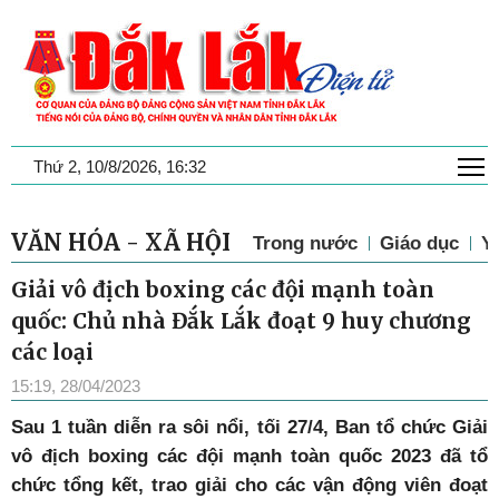
T
Thứ 2, 10/8/2026, 16:32
VĂN HÓA - XÃ HỘI
Trong nước
Giáo dục
Y 
Giải vô địch boxing các đội mạnh toàn
quốc: Chủ nhà Đắk Lắk đoạt 9 huy chương
các loại
15:19, 28/04/2023
Sau 1 tuần diễn ra sôi nổi, tối 27/4, Ban tổ chức Giải
vô địch boxing các đội mạnh toàn quốc 2023 đã tổ
chức tổng kết, trao giải cho các vận động viên đoạt