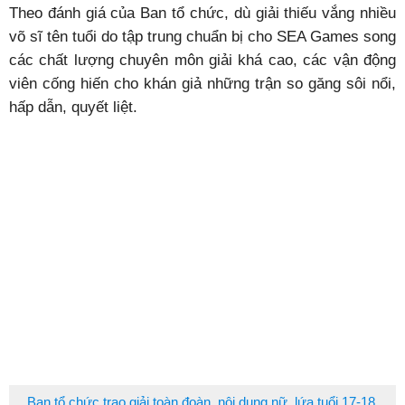
Theo đánh giá của Ban tổ chức, dù giải thiếu vắng nhiều
võ sĩ tên tuổi do tập trung chuẩn bị cho SEA Games song
các chất lượng chuyên môn giải khá cao, các vận động
viên cống hiến cho khán giả những trận so găng sôi nổi,
hấp dẫn, quyết liệt.
Ban tổ chức trao giải toàn đoàn, nội dung nữ, lứa tuổi 17-18.