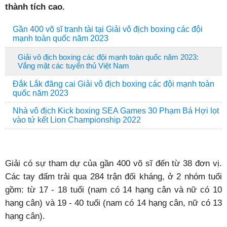
thành tích cao.
Gần 400 võ sĩ tranh tài tại Giải vô địch boxing các đội
mạnh toàn quốc năm 2023
Giải vô địch boxing các đội mạnh toàn quốc năm 2023:
Vắng mặt các tuyển thủ Việt Nam
Đắk Lắk đăng cai Giải vô địch boxing các đội mạnh toàn
quốc năm 2023
Nhà vô địch Kick boxing SEA Games 30 Phạm Bá Hợi lọt
vào tứ kết Lion Championship 2022
Giải có sự tham dự của gần 400 võ sĩ đến từ 38 đơn vị.
Các tay đấm trải qua 284 trận đối kháng, ở 2 nhóm tuổi
gồm: từ 17 - 18 tuổi (nam có 14 hạng cân và nữ có 10
hạng cân) và 19 - 40 tuổi (nam có 14 hạng cân, nữ có 13
hạng cân).