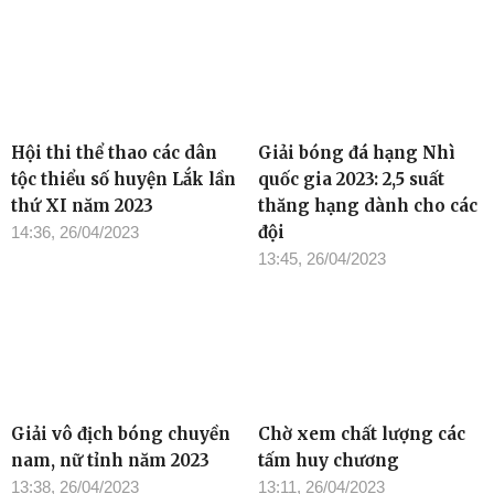
Hội thi thể thao các dân
Giải bóng đá hạng Nhì
tộc thiểu số huyện Lắk lần
quốc gia 2023: 2,5 suất
thứ XI năm 2023
thăng hạng dành cho các
đội
14:36, 26/04/2023
13:45, 26/04/2023
Giải vô địch bóng chuyền
Chờ xem chất lượng các
nam, nữ tỉnh năm 2023
tấm huy chương
13:38, 26/04/2023
13:11, 26/04/2023