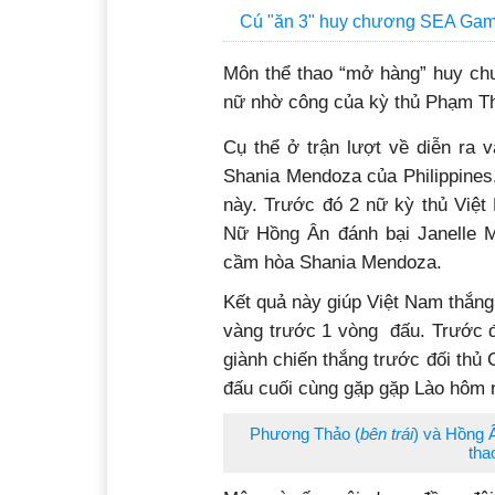
Cú "ăn 3" huy chương SEA Game
Môn thể thao “mở hàng” huy chư
nữ nhờ công của kỳ thủ Phạm T
Cụ thể ở trận lượt về diễn ra 
Shania Mendoza của Philippines
này. Trước đó 2 nữ kỳ thủ Việt 
Nữ Hồng Ân đánh bại Janelle
cầm hòa Shania Mendoza.
Kết quả này giúp Việt Nam thắng
vàng trước 1 vòng đấu. Trước
giành chiến thắng trước đối thủ
đấu cuối cùng gặp gặp Lào hôm n
Phương Thảo (
bên trái
) và Hồng 
tha