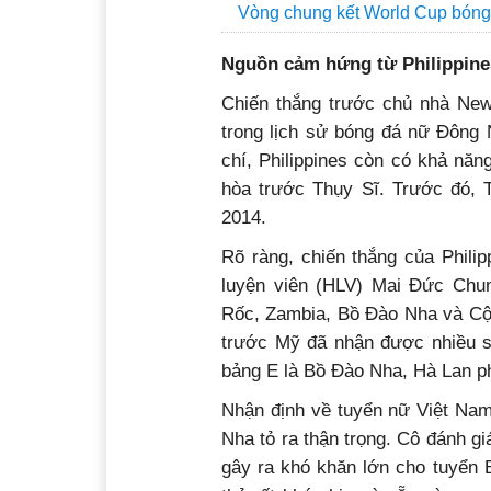
Vòng chung kết World Cup bóng
Nguồn cảm hứng từ Philippine
Chiến thắng trước chủ nhà New 
trong lịch sử bóng đá nữ Đông
chí, Philippines còn có khả nă
hòa trước Thụy Sĩ. Trước đó, 
2014.
Rõ ràng, chiến thắng của Phili
luyện viên (HLV) Mai Đức Chung
Rốc, Zambia, Bồ Đào Nha và Cộn
trước Mỹ đã nhận được nhiều sự
bảng E là Bồ Đào Nha, Hà Lan ph
Nhận định về tuyển nữ Việt Nam
Nha tỏ ra thận trọng. Cô đánh gi
gây ra khó khăn lớn cho tuyển 