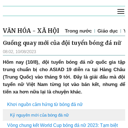
T
VĂN HÓA - XÃ HỘI
Trong nước
Giáo dục
Y 
Guồng quay mới của đội tuyển bóng đá nữ
08:02, 10/08/2023
Hôm nay (10/8), đội tuyển bóng đá nữ quốc gia tập
trung chuẩn bị cho ASIAD 19 diễn ra tại Hàng Châu
(Trung Quốc) vào tháng 9 tới. Đây là giải đấu mà đội
tuyển nữ Việt Nam từng lọt vào bán kết, nhưng để
tiến xa hơn nữa lại là chuyện khác.
Khơi nguồn cảm hứng từ bóng đá nữ
Kỷ nguyên mới của bóng đá nữ
Vòng chung kết World Cup bóng đá nữ 2023: Tạm biệt