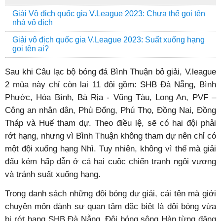
Giải Vô địch quốc gia V.League 2023: Chưa thể gọi tên
nhà vô địch
Giải vô địch quốc gia V.League 2023: Suất xuống hạng
gọi tên ai?
Sau khi Câu lạc bộ bóng đá Bình Thuận bỏ giải, V.league
2 mùa này chỉ còn lại 11 đội gồm: SHB Đà Nẵng, Bình
Phước, Hòa Bình, Bà Rịa - Vũng Tàu, Long An, PVF –
Công an nhân dân, Phù Đổng, Phú Thọ, Đồng Nai, Đồng
Tháp và Huế tham dự. Theo điều lệ, sẽ có hai đội phải
rớt hạng, nhưng vì Bình Thuận không tham dự nên chỉ có
một đội xuống hạng Nhì. Tuy nhiên, không vì thế mà giải
đấu kém hấp dẫn ở cả hai cuộc chiến tranh ngôi vương
và tránh suất xuống hạng.
Trong danh sách những đội bóng dự giải, cái tên mà giới
chuyên môn dành sự quan tâm đặc biệt là đội bóng vừa
bị rớt hạng SHB Đà Nẵng. Đội bóng sông Hàn từng đăng