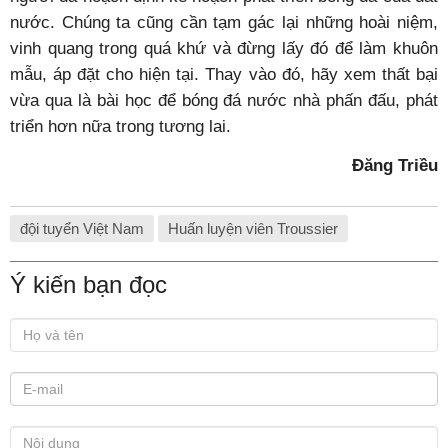
nước. Chúng ta cũng cần tạm gác lại những hoài niệm,
vinh quang trong quá khứ và đừng lấy đó để làm khuôn
mẫu, áp đặt cho hiện tại. Thay vào đó, hãy xem thất bại
vừa qua là bài học để bóng đá nước nhà phấn đấu, phát
triển hơn nữa trong tương lai.
Đăng Triều
đội tuyển Việt Nam
Huấn luyện viên Troussier
Ý kiến bạn đọc