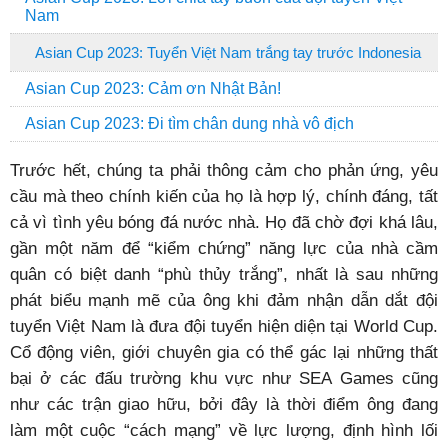
Nam
Asian Cup 2023: Tuyển Việt Nam trắng tay trước Indonesia
Asian Cup 2023: Cảm ơn Nhật Bản!
Asian Cup 2023: Đi tìm chân dung nhà vô địch
Trước hết, chúng ta phải thông cảm cho phản ứng, yêu
cầu mà theo chính kiến của họ là hợp lý, chính đáng, tất
cả vì tình yêu bóng đá nước nhà. Họ đã chờ đợi khá lâu,
gần một năm để “kiểm chứng” năng lực của nhà cầm
quân có biệt danh “phù thủy trắng”, nhất là sau những
phát biểu mạnh mẽ của ông khi đảm nhận dẫn dắt đội
tuyển Việt Nam là đưa đội tuyển hiện diện tại World Cup.
Cổ động viên, giới chuyên gia có thể gác lại những thất
bại ở các đấu trường khu vực như SEA Games cũng
như các trận giao hữu, bởi đây là thời điểm ông đang
làm một cuộc “cách mạng” về lực lượng, định hình lối