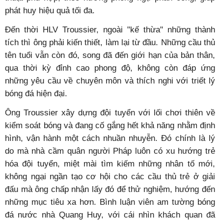
phát huy hiệu quả tối đa.
Đến thời HLV Troussier, ngoài "kế thừa" những thành
tích thì ông phải kiến thiết, làm lại từ đầu. Những cầu thủ
tên tuổi vẫn còn đó, song đã đến giới hạn của bản thân,
qua thời kỳ đỉnh cao phong độ, không còn đáp ứng
những yêu cầu về chuyên môn và thích nghi với triết lý
bóng đá hiện đại.
Ông Troussier xây dựng đội tuyển với lối chơi thiên về
kiểm soát bóng và đang cố gắng hết khả năng nhằm định
hình, vận hành một cách nhuần nhuyễn. Đó chính là lý
do mà nhà cầm quân người Pháp luôn có xu hướng trẻ
hóa đội tuyển, miệt mài tìm kiếm những nhân tố mới,
không ngại ngần tạo cơ hội cho các cầu thủ trẻ ở giải
đấu mà ông chấp nhận lấy đó để thử nghiệm, hướng đến
những mục tiêu xa hơn. Bình luận viên am tường bóng
đá nước nhà Quang Huy, với cái nhìn khách quan đã