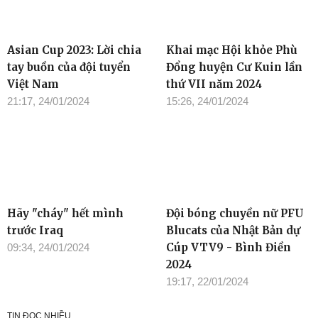
Asian Cup 2023: Lời chia
Khai mạc Hội khỏe Phù
tay buồn của đội tuyển
Đổng huyện Cư Kuin lần
Việt Nam
thứ VII năm 2024
21:17, 24/01/2024
15:26, 24/01/2024
Hãy "cháy" hết mình
Đội bóng chuyền nữ PFU
trước Iraq
Blucats của Nhật Bản dự
Cúp VTV9 - Bình Điền
09:34, 24/01/2024
2024
19:17, 22/01/2024
TIN ĐỌC NHIỀU