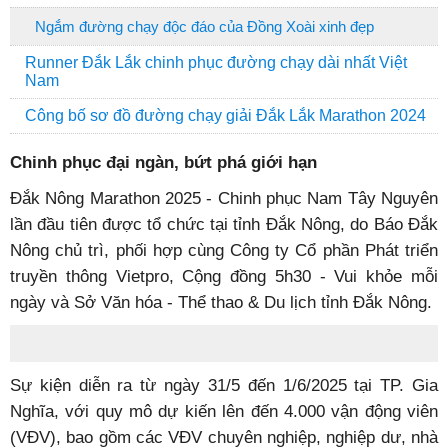
Ngắm đường chạy độc đáo của Đồng Xoài xinh đẹp
Runner Đắk Lắk chinh phục đường chạy dài nhất Việt
Nam
Công bố sơ đồ đường chạy giải Đắk Lắk Marathon 2024
Chinh phục đại ngàn, bứt phá giới hạn
Đắk Nông Marathon 2025 - Chinh phục Nam Tây Nguyên
lần đầu tiên được tổ chức tại tỉnh Đắk Nông, do Báo Đắk
Nông chủ trì, phối hợp cùng Công ty Cổ phần Phát triển
truyền thông Vietpro, Cộng đồng 5h30 - Vui khỏe mỗi
ngày và Sở Văn hóa - Thể thao & Du lịch tỉnh Đắk Nông.
Sự kiện diễn ra từ ngày 31/5 đến 1/6/2025 tại TP. Gia
Nghĩa, với quy mô dự kiến lên đến 4.000 vận động viên
(VĐV), bao gồm các VĐV chuyên nghiệp, nghiệp dư, nhà