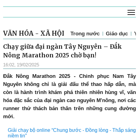
T
VĂN HÓA - XÃ HỘI
Trong nước
Giáo dục
Y 
Chạy giữa đại ngàn Tây Nguyên – Đắk
Nông Marathon 2025 chờ bạn!
16:02, 19/02/2025
Đắk Nông Marathon 2025 - Chinh phục Nam Tây
Nguyên không chỉ là giải đấu thể thao hấp dẫn, mà
còn là hành trình khám phá thiên nhiên hùng vĩ, văn
hóa đặc sắc của đại ngàn cao nguyên M'nông, nơi các
runner thử thách bản thân trên những cung đường
mới.
Giải chạy bộ online “Chung bước - Đồng lòng - Thắp sáng
niềm tin”