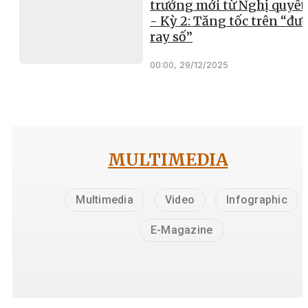
trưởng mới từ Nghị quyết
- Kỳ 2: Tăng tốc trên “đư
ray số”
00:00, 29/12/2025
MULTIMEDIA
Multimedia
Video
Infographic
E-Magazine