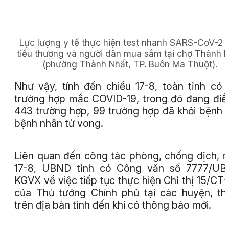
Lực lượng y tế thực hiện test nhanh SARS-CoV-2 
tiểu thương và người dân mua sắm tại chợ Thành 
(phường Thành Nhất, TP. Buôn Ma Thuột).
Như vậy, tính đến chiều 17-8, toàn tỉnh có
trường hợp mắc COVID-19, trong đó đang điều
443 trường hợp, 99 trường hợp đã khỏi bệnh 
bệnh nhân tử vong.
Liên quan đến công tác phòng, chống dịch, 
17-8, UBND tỉnh có Công văn số 7777/UB
KGVX về việc tiếp tục thực hiện Chỉ thị 15/CT
của Thủ tướng Chính phủ tại các huyện, th
trên địa bàn tỉnh đến khi có thông báo mới.