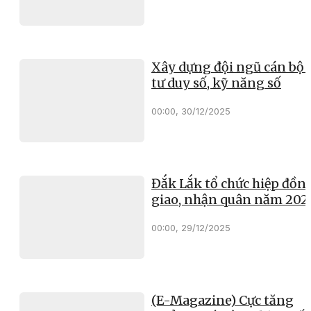
Xây dựng đội ngũ cán bộ 
tư duy số, kỹ năng số
00:00, 30/12/2025
Đắk Lắk tổ chức hiệp đồn
giao, nhận quân năm 202
00:00, 29/12/2025
(E-Magazine) Cực tăng