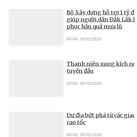
Bộ Xây dựng hỗ trợ 1 tỷ đ
giúp người dân Đắk Lắk 
phục hậu quả mưa lũ
00:00, 30/12/2025
Thanh niên xung kích nơ
tuyến đầu
00:00, 30/12/2025
Dư địa bứt phá từ các giao 
cao tốc
00:00, 30/12/2025