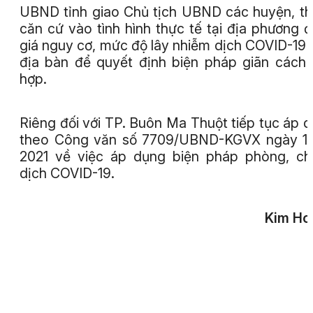
UBND tỉnh giao Chủ tịch UBND các huyện, th
căn cứ vào tình hình thực tế tại địa phương 
giá nguy cơ, mức độ lây nhiễm dịch COVID-19 
địa bàn để quyết định biện pháp giãn cách
hợp.
Riêng đối với TP. Buôn Ma Thuột tiếp tục áp 
theo Công văn số 7709/UBND-KGVX ngày 14
2021 về việc áp dụng biện pháp phòng, c
dịch COVID-19.
Kim Ho