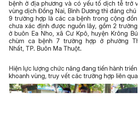
bệnh ở địa phương và có yếu tố dịch tễ trở v
vùng dịch Đồng Nai, Bình Dương thì đáng chú 
9 trường hợp là các ca bệnh trong cộng đồn
chưa xác định được nguồn lây, gồm 2 trường
ở buôn Ea Nho, xã Cư Kpô, huyện Krông Bú
chùm ca bệnh 7 trường hợp ở phường Th
Nhất, TP. Buôn Ma Thuột.
Hiện lực lượng chức năng đang tiến hành triển 
khoanh vùng, truy vết các trường hợp liên qu