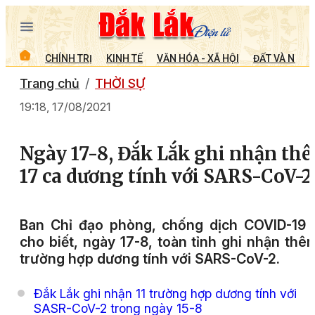
CHÍNH TRỊ
KINH TẾ
VĂN HÓA - XÃ HỘI
ĐẤT VÀ NGƯỜ
Trang chủ
THỜI SỰ
19:18, 17/08/2021
Ngày 17-8, Đắk Lắk ghi nhận th
17 ca dương tính với SARS-CoV-2
Ban Chỉ đạo phòng, chống dịch COVID-19 
cho biết, ngày 17-8, toàn tỉnh ghi nhận thê
trường hợp dương tính với SARS-CoV-2.
Đắk Lắk ghi nhận 11 trường hợp dương tính với
SASR-CoV-2 trong ngày 15-8