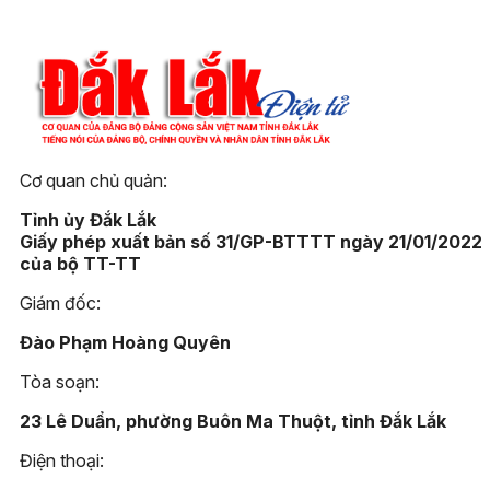
Cơ quan chủ quản:
Tỉnh ủy Đắk Lắk
Giấy phép xuất bản số 31/GP-BTTTT ngày 21/01/2022
của bộ TT-TT
Giám đốc:
Đào Phạm Hoàng Quyên
Tòa soạn:
23 Lê Duẩn, phường Buôn Ma Thuột, tỉnh Đắk Lắk
Điện thoại: