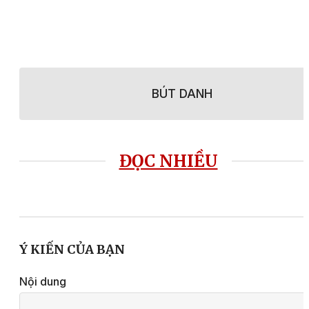
BÚT DANH
ĐỌC NHIỀU
Ý KIẾN CỦA BẠN
Nội dung