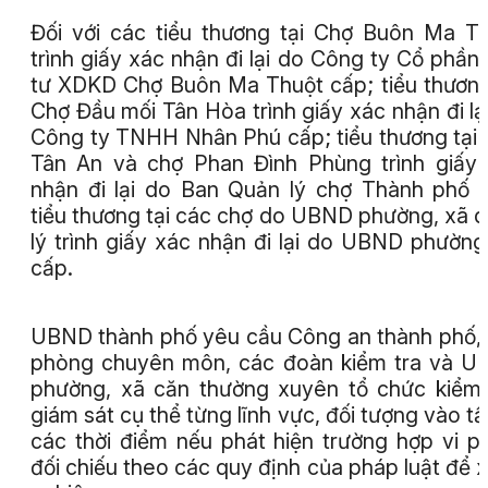
Đối với các tiểu thương tại Chợ Buôn Ma T
trình giấy xác nhận đi lại do Công ty Cổ phần
tư XDKD Chợ Buôn Ma Thuột cấp; tiểu thương
Chợ Đầu mối Tân Hòa trình giấy xác nhận đi lạ
Công ty TNHH Nhân Phú cấp; tiểu thương tại
Tân An và chợ Phan Đình Phùng trình giấy
nhận đi lại do Ban Quản lý chợ Thành phố 
tiểu thương tại các chợ do UBND phường, xã 
lý trình giấy xác nhận đi lại do UBND phường
cấp.
UBND thành phố yêu cầu Công an thành phố,
phòng chuyên môn, các đoàn kiểm tra và 
phường, xã căn thường xuyên tổ chức kiểm 
giám sát cụ thể từng lĩnh vực, đối tượng vào tấ
các thời điểm nếu phát hiện trường hợp vi 
đối chiếu theo các quy định của pháp luật để x