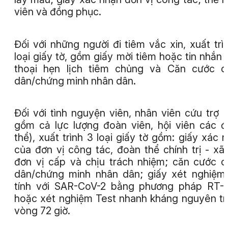
viên và đồng phục.
Đối với những người đi tiêm vắc xin, xuất trì
loại giấy tờ, gồm giấy mời tiêm hoặc tin nhắn 
thoại hẹn lịch tiêm chủng và Căn cước c
dân/chứng minh nhân dân.
Đối với tình nguyện viên, nhân viên cứu trợ 
gồm cả lực lượng đoàn viên, hội viên các 
thể), xuất trình 3 loại giấy tờ gồm: giấy xác 
của đơn vị công tác, đoàn thể chính trị - xã 
đơn vị cấp và chịu trách nhiệm; căn cước 
dân/chứng minh nhân dân; giấy xét nghiệ
tính với SAR-CoV-2 bằng phương pháp RT-
hoặc xét nghiệm Test nhanh kháng nguyên t
vòng 72 giờ.