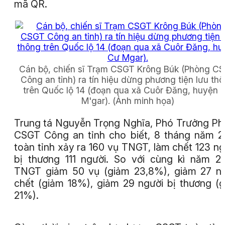
mã QR.
Cán bộ, chiến sĩ Trạm CSGT Krông Búk (Phòng C
Công an tỉnh) ra tín hiệu dừng phương tiện lưu th
trên Quốc lộ 14 (đoạn qua xã Cuôr Đăng, huyện 
M'gar).
(Ảnh minh họa)
Trung tá Nguyễn Trọng Nghĩa, Phó Trưởng P
CSGT Công an tỉnh cho biết, 8 tháng năm 2
toàn tỉnh xảy ra 160 vụ TNGT, làm chết 123 ng
bị thương 111 người. So với cùng kì năm 2
TNGT giảm 50 vụ (giảm 23,8%), giảm 27 n
chết (giảm 18%), giảm 29 người bị thương (
21%).