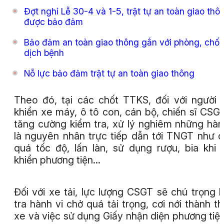
Đợt nghỉ Lễ 30-4 và 1-5, trật tự an toàn giao thô
được bảo đảm
Bảo đảm an toàn giao thông gắn với phòng, chố
dịch bệnh
Nỗ lực bảo đảm trật tự an toàn giao thông
Theo đó, tại các chốt TTKS, đối với người 
khiển xe máy, ô tô con, cán bộ, chiến sĩ CSG
tăng cường kiểm tra, xử lý nghiêm những hàn
là nguyên nhân trực tiếp dẫn tới TNGT như 
quá tốc độ, lấn làn, sử dụng rượu, bia khi 
khiển phương tiện...
Đối với xe tải, lực lượng CSGT sẽ chú trọng 
tra hành vi chở quá tải trọng, cơi nới thành t
xe và việc sử dụng Giấy nhận diện phương tiệ