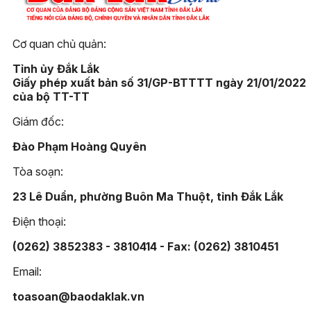
Cơ quan chủ quản:
Tỉnh ủy Đắk Lắk
Giấy phép xuất bản số 31/GP-BTTTT ngày 21/01/2022
của bộ TT-TT
Giám đốc:
Đào Phạm Hoàng Quyên
Tòa soạn:
23 Lê Duẩn, phường Buôn Ma Thuột, tỉnh Đắk Lắk
Điện thoại:
(0262) 3852383 - 3810414 - Fax: (0262) 3810451
Email:
toasoan@baodaklak.vn