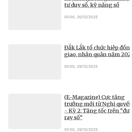
tư duy số, kỹ năng số
00:00, 30/12/2025
Đắk Lắk tổ chức hiệp đồn
giao, nhận quân năm 202
00:00, 29/12/2025
(E-Magazine) Cực tăng
trưởng mới từ Nghị quyết
- Kỳ 2: Tăng tốc trên “đư
ray số”
00:00, 29/12/2025