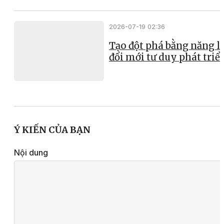
2026-07-19 02:36
Tạo đột phá bằng năng l
đổi mới tư duy phát triể
Ý KIẾN CỦA BẠN
Nội dung