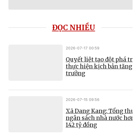
ĐỌC NHIỀU
2026-07-17 00:59
Quyết liệt tạo đột phá t
thực hiện kịch bản tăng
trưởng
2026-07-15 09:56
Xã Dang Kang: Tổng thu
ngân sách nhà nước hơn
142 tỷ đồng