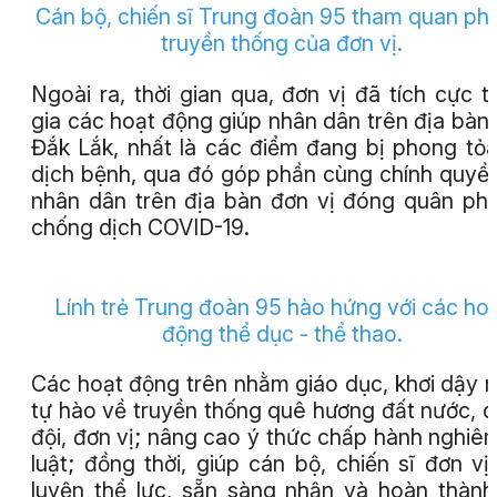
Cán bộ, chiến sĩ Trung đoàn 95 tham quan ph
truyền thống của đơn vị.
Ngoài ra, thời gian qua, đơn vị đã tích cực 
gia các hoạt động giúp nhân dân trên địa bàn 
Đắk Lắk, nhất là các điểm đang bị phong tỏ
dịch bệnh, qua đó góp phần cùng chính quyề
nhân dân trên địa bàn đơn vị đóng quân pho
chống dịch COVID-19.
Lính trẻ Trung đoàn 95 hào hứng với các ho
động thể dục - thể thao.
Các hoạt động trên nhằm giáo dục, khơi dậy 
tự hào về truyền thống quê hương đất nước, 
đội, đơn vị; nâng cao ý thức chấp hành nghiê
luật; đồng thời, giúp cán bộ, chiến sĩ đơn vị
luyện thể lực, sẵn sàng nhận và hoàn thành