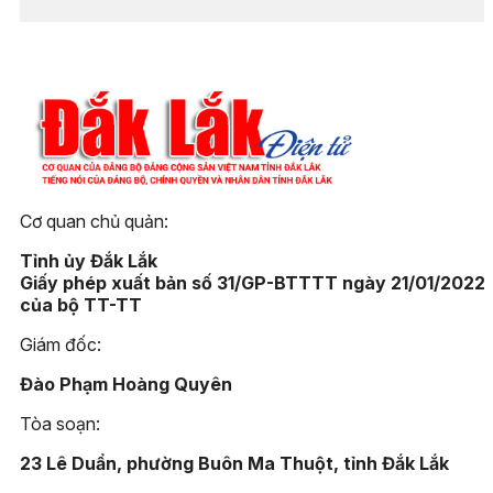
Cơ quan chủ quản:
Tỉnh ủy Đắk Lắk
Giấy phép xuất bản số 31/GP-BTTTT ngày 21/01/2022
của bộ TT-TT
Giám đốc:
Đào Phạm Hoàng Quyên
Tòa soạn:
23 Lê Duẩn, phường Buôn Ma Thuột, tỉnh Đắk Lắk