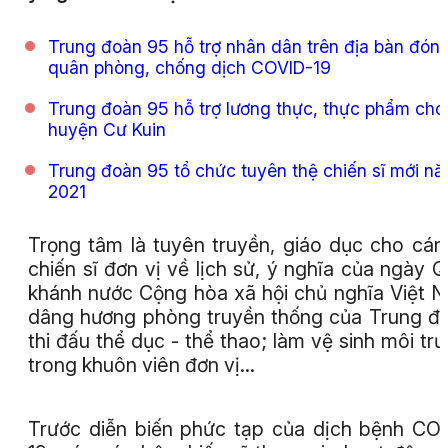
Trung đoàn 95 hỗ trợ nhân dân trên địa bàn đón
quân phòng, chống dịch COVID-19
Trung đoàn 95 hỗ trợ lương thực, thực phẩm cho
huyện Cư Kuin
Trung đoàn 95 tổ chức tuyên thệ chiến sĩ mới n
2021
Trọng tâm là tuyên truyền, giáo dục cho cán
chiến sĩ đơn vị về lịch sử, ý nghĩa của ngày 
khánh nước Cộng hòa xã hội chủ nghĩa Việt 
dâng hương phòng truyền thống của Trung đ
thi đấu thể dục - thể thao; làm vệ sinh môi tr
trong khuôn viên đơn vị...
Trước diễn biến phức tạp của dịch bệnh CO