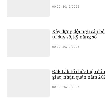
00:00, 30/12/2025
Xây dựng đội ngũ cán bộ 
tư duy số, kỹ năng số
00:00, 30/12/2025
Đắk Lắk tổ chức hiệp đồn
giao, nhận quân năm 202
00:00, 29/12/2025