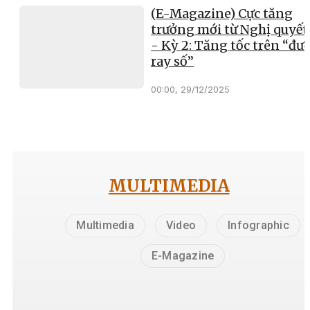
(E-Magazine) Cực tăng
trưởng mới từ Nghị quyết
- Kỳ 2: Tăng tốc trên “đư
ray số”
00:00, 29/12/2025
MULTIMEDIA
Multimedia
Video
Infographic
E-Magazine