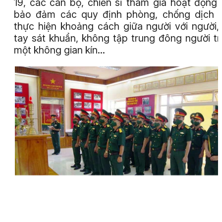
19, các cán bộ, chiến sĩ tham gia hoạt động
bảo đảm các quy định phòng, chống dịch 
thực hiện khoảng cách giữa người với người,
tay sát khuẩn, không tập trung đông người t
một không gian kín…