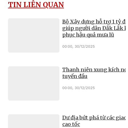
TIN LIÊN QUAN
Bộ Xây dựng hỗ trợ 1 tỷ đ
giúp người dân Đắk Lắk 
phục hậu quả mưa lũ
00:00, 30/12/2025
Thanh niên xung kích nơ
tuyến đầu
00:00, 30/12/2025
Dư địa bứt phá từ các giao 
cao tốc