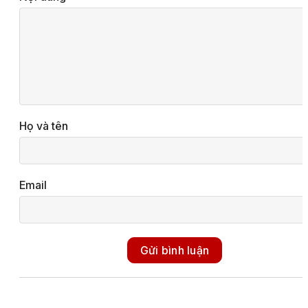
Họ và tên
Email
Gửi bình luận